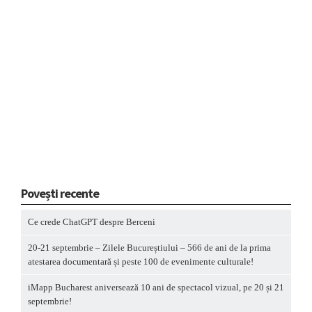
Povești recente
Ce crede ChatGPT despre Berceni
20-21 septembrie – Zilele Bucureștiului – 566 de ani de la prima
atestarea documentară și peste 100 de evenimente culturale!
iMapp Bucharest aniversează 10 ani de spectacol vizual, pe 20 și 21
septembrie!