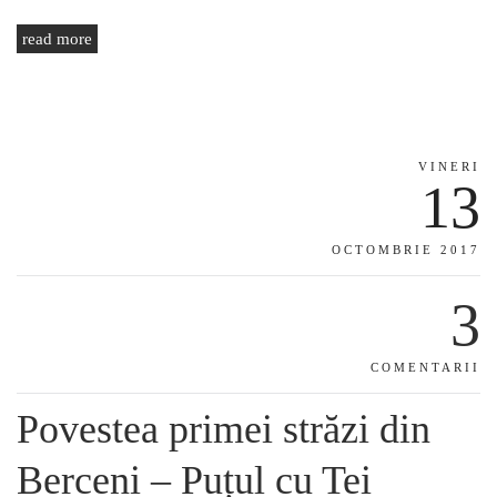
read more
VINERI
13
OCTOMBRIE 2017
3
COMENTARII
Povestea primei străzi din
Berceni – Puțul cu Tei