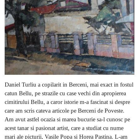
Daniel Turliu a copilarit in Berceni, mai exact in fostul
catun Bellu, pe strazile cu case vechi din apropierea
cimitirului Bellu, a caror istorie m-a fascinat si despre
care am scris cateva articole pe Berceni de Poveste.
Am avut astfel ocazia si marea bucurie sa-l cunosc pe
acest tanar si pasionat artist, care a studiat cu nume
mari ale picturii, Vasile Popa si Horea Pastina. L-am