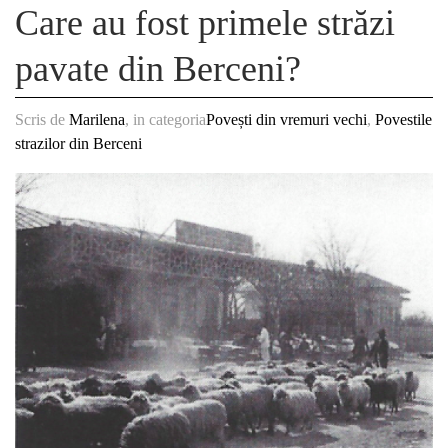
Care au fost primele străzi
pavate din Berceni?
Scris de
Marilena
, in categoria
Povești din vremuri vechi
,
Povestile
strazilor din Berceni