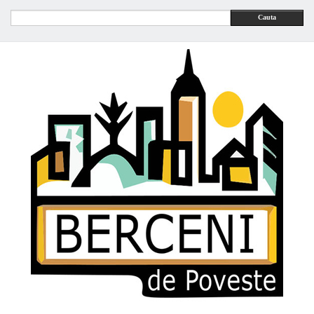
Cauta