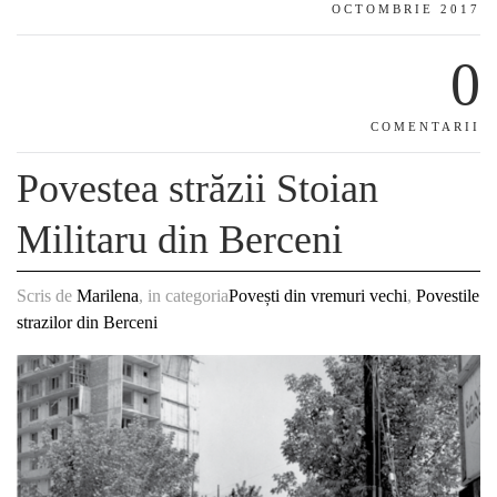
OCTOMBRIE 2017
0
COMENTARII
Povestea străzii Stoian
Militaru din Berceni
Scris de
Marilena
, in categoria
Povești din vremuri vechi
,
Povestile
strazilor din Berceni