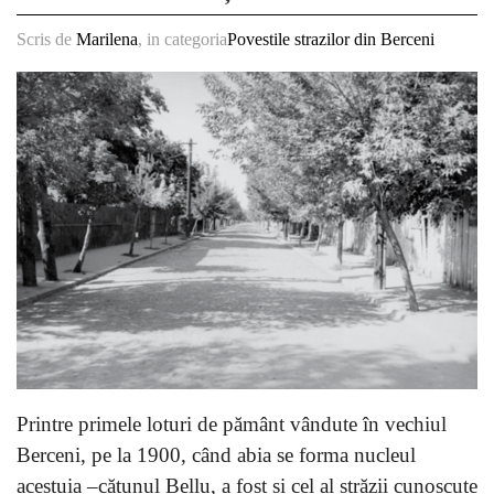
Scris de
Marilena
, in categoria
Povestile strazilor din Berceni
Printre primele loturi de pământ vândute în vechiul
Berceni, pe la 1900, când abia se forma nucleul
acestuia –cătunul Bellu, a fost și cel al străzii cunoscute