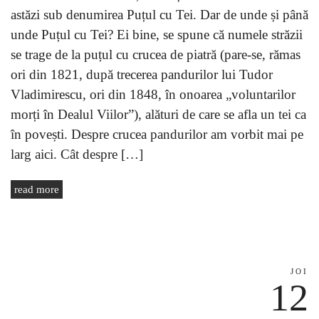
astăzi sub denumirea Puțul cu Tei. Dar de unde și până
unde Puțul cu Tei? Ei bine, se spune că numele străzii
se trage de la puțul cu crucea de piatră (pare-se, rămas
ori din 1821, după trecerea pandurilor lui Tudor
Vladimirescu, ori din 1848, în onoarea „voluntarilor
morți în Dealul Viilor”), alături de care se afla un tei ca
în povești. Despre crucea pandurilor am vorbit mai pe
larg aici. Cât despre […]
read more
JOI
12