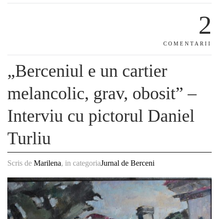
2
COMENTARII
„Berceniul e un cartier
melancolic, grav, obosit” –
Interviu cu pictorul Daniel
Turliu
Scris de
Marilena
, in categoria
Jurnal de Berceni