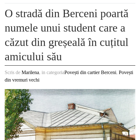
O stradă din Berceni poartă
numele unui student care a
căzut din greșeală în cuțitul
amicului său
Scris de
Marilena
, in categoria
Povești din cartier Berceni
,
Povești
din vremuri vechi