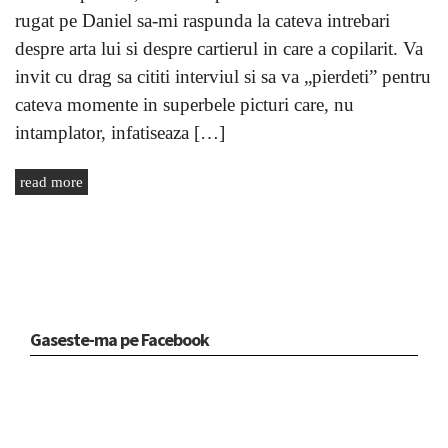
rugat pe Daniel sa-mi raspunda la cateva intrebari
despre arta lui si despre cartierul in care a copilarit. Va
invit cu drag sa cititi interviul si sa va „pierdeti” pentru
cateva momente in superbele picturi care, nu
intamplator, infatiseaza […]
read more
Gaseste-ma pe Facebook