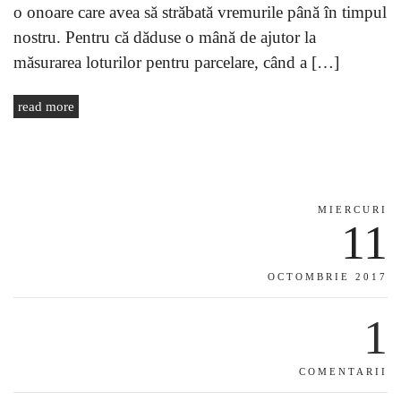
o onoare care avea să străbată vremurile până în timpul
nostru. Pentru că dăduse o mână de ajutor la
măsurarea loturilor pentru parcelare, când a […]
read more
MIERCURI
11
OCTOMBRIE 2017
1
COMENTARII