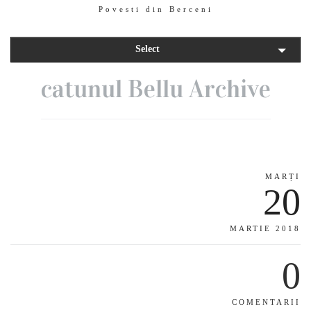
Povesti din Berceni
Select
catunul Bellu Archive
MARȚI
20
MARTIE 2018
0
COMENTARII