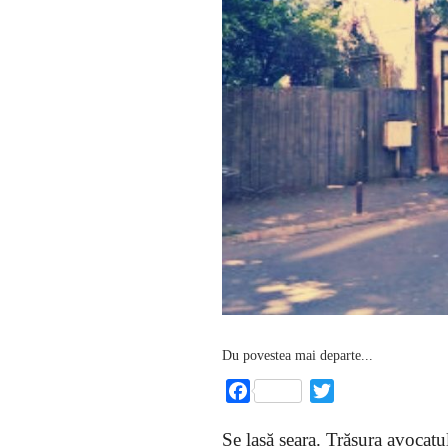
Du povestea mai departe...
Facebook
Twitter
Se lasă seara. Trăsura avocat