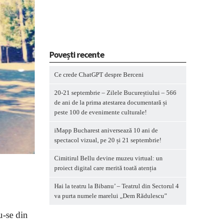
Povești recente
Ce crede ChatGPT despre Berceni
20-21 septembrie – Zilele Bucureștiului – 566
de ani de la prima atestarea documentară și
peste 100 de evenimente culturale!
iMapp Bucharest aniversează 10 ani de
spectacol vizual, pe 20 și 21 septembrie!
Cimitirul Bellu devine muzeu virtual: un
proiect digital care merită toată atenția
Hai la teatru la Bibanu’ – Teatrul din Sectorul 4
va purta numele marelui „Dem Rădulescu”
u-se din