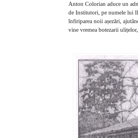
Anton Colorian aduce un admin
de Institutori, pe numele lui
înfiriparea noii așezări, ajutâ
vine vremea botezarii ulițelor