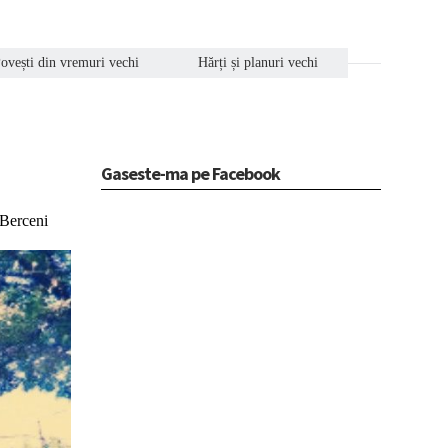
ovești din vremuri vechi
Hărți și planuri vechi
Gaseste-ma pe Facebook
 Berceni