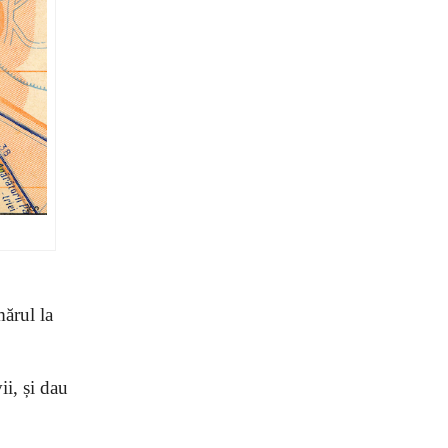
mărul la
ii, și dau