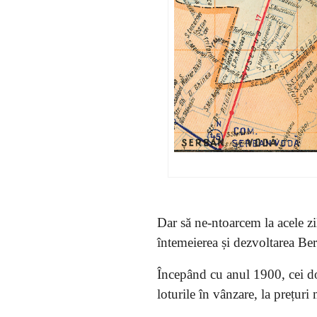
Dar să ne-ntoarcem la acele z
întemeierea și dezvoltarea Berc
Începând cu anul 1900, cei doi
loturile în vânzare, la prețuri 