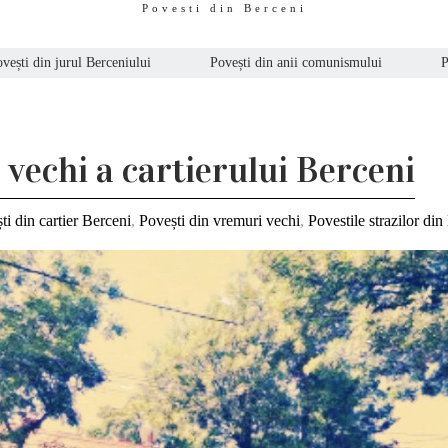
Povesti din Berceni
vești din jurul Berceniului
Povești din anii comunismului
P
 vechi a cartierului Berceni
ti din cartier Berceni
,
Povești din vremuri vechi
,
Povestile strazilor din