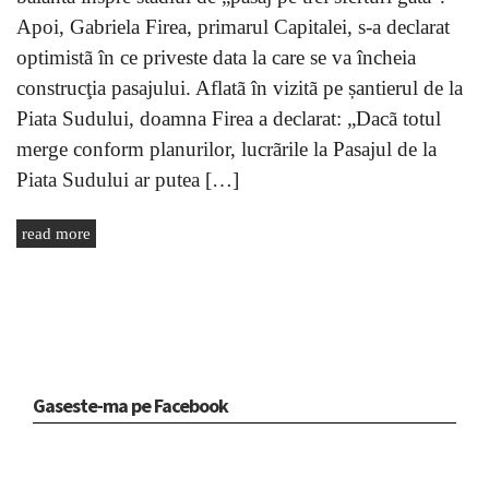
Apoi, Gabriela Firea, primarul Capitalei, s-a declarat
optimistã în ce priveste data la care se va încheia
construcţia pasajului. Aflatã în vizitã pe șantierul de la
Piata Sudului, doamna Firea a declarat: „Dacã totul
merge conform planurilor, lucrãrile la Pasajul de la
Piata Sudului ar putea […]
read more
Gaseste-ma pe Facebook