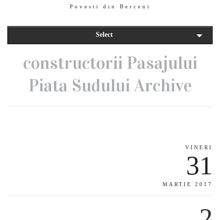
Povesti din Berceni
Select
constructorii Pasajului
Piata Sudului Archive
VINERI
31
MARTIE 2017
2