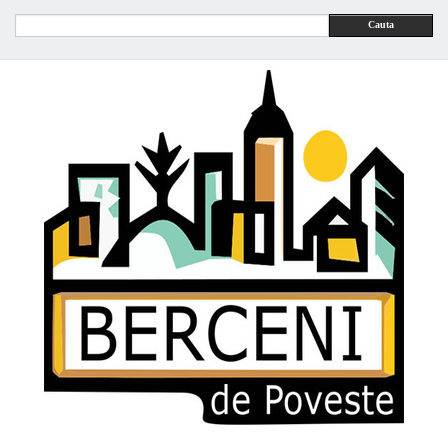
Cauta