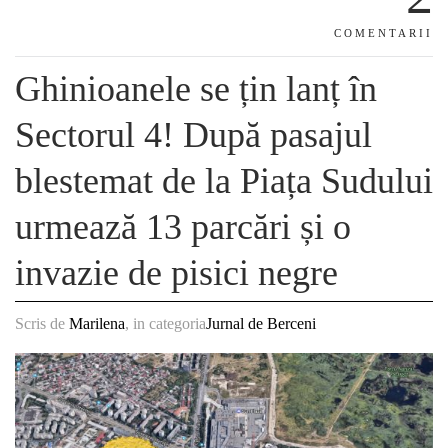
COMENTARII
Ghinioanele se țin lanț în
Sectorul 4! După pasajul
blestemat de la Piața Sudului
urmează 13 parcări și o
invazie de pisici negre
Scris de
Marilena
, in categoria
Jurnal de Berceni