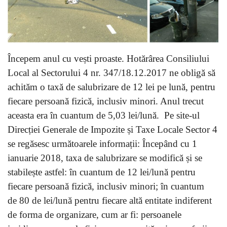
Începem anul cu vești proaste. Hotărârea Consiliului
Local al Sectorului 4 nr. 347/18.12.2017 ne obligă să
achităm o taxă de salubrizare de 12 lei pe lună, pentru
fiecare persoană fizică, inclusiv minori. Anul trecut
aceasta era în cuantum de 5,03 lei/lună. Pe site-ul
Direcției Generale de Impozite și Taxe Locale Sector 4
se regăsesc următoarele informații: Începând cu 1
ianuarie 2018, taxa de salubrizare se modifică și se
stabilește astfel: în cuantum de 12 lei/lună pentru
fiecare persoană fizică, inclusiv minori; în cuantum
de 80 de lei/lună pentru fiecare altă entitate indiferent
de forma de organizare, cum ar fi: persoanele