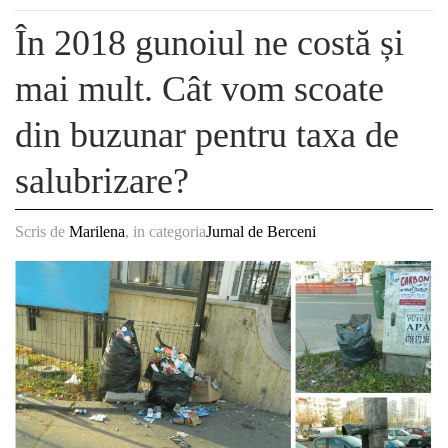
În 2018 gunoiul ne costă și
mai mult. Cât vom scoate
din buzunar pentru taxa de
salubrizare?
Scris de
Marilena
, in categoria
Jurnal de Berceni