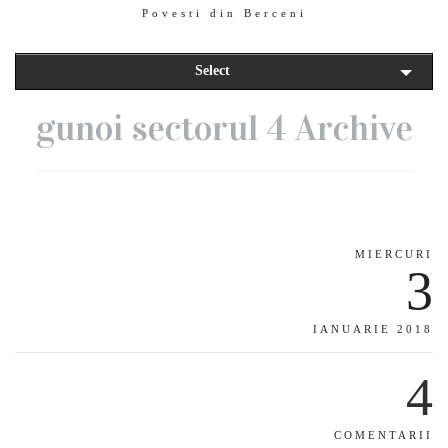
Povesti din Berceni
Select
gunoi sectorul 4 Archive
MIERCURI
3
IANUARIE 2018
4
COMENTARII