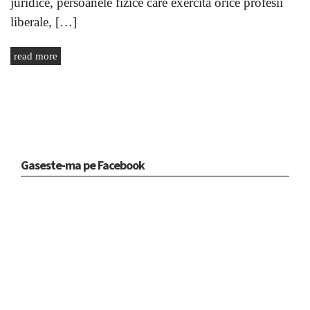
juridice, persoanele fizice care exercită orice profesii
liberale, […]
read more
Gaseste-ma pe Facebook