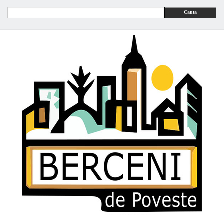
Cauta