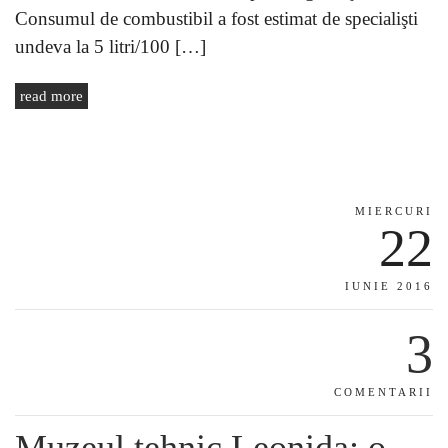
Consumul de combustibil a fost estimat de specialişti
undeva la 5 litri/100 […]
read more
MIERCURI
22
IUNIE 2016
3
COMENTARII
Muzeul tehnic Leonida: o