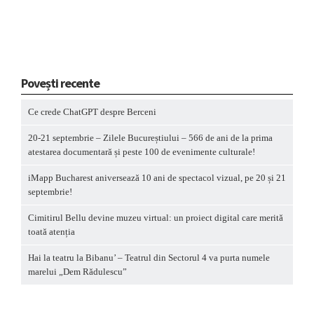
Povești recente
Ce crede ChatGPT despre Berceni
20-21 septembrie – Zilele Bucureștiului – 566 de ani de la prima
atestarea documentară și peste 100 de evenimente culturale!
iMapp Bucharest aniversează 10 ani de spectacol vizual, pe 20 și 21
septembrie!
Cimitirul Bellu devine muzeu virtual: un proiect digital care merită
toată atenția
Hai la teatru la Bibanu’ – Teatrul din Sectorul 4 va purta numele
marelui „Dem Rădulescu”