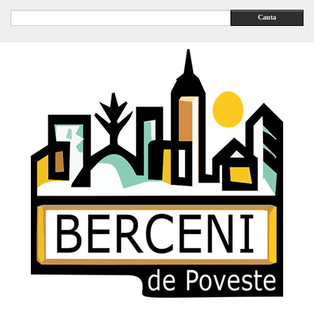
Cauta