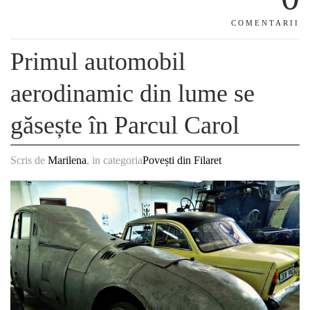
COMENTARII
Primul automobil
aerodinamic din lume se
găsește în Parcul Carol
Scris de
Marilena
, in categoria
Povești din Filaret