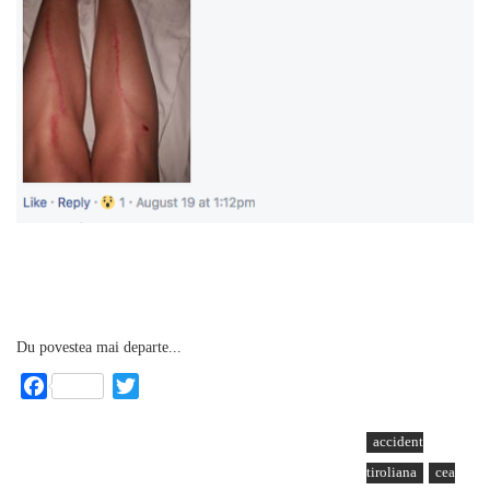
Du povestea mai departe...
Facebook
Twitter
accident
tiroliana
cea