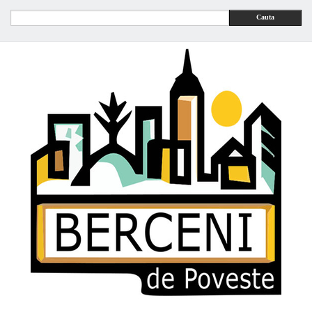
Cauta