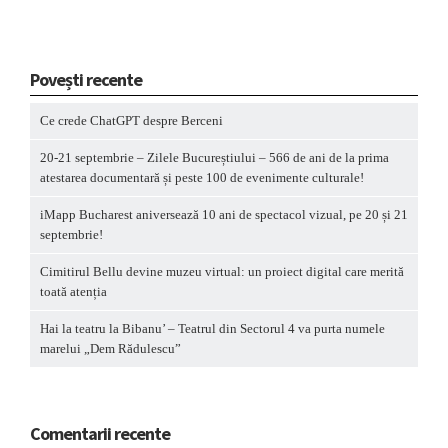
Povești recente
Ce crede ChatGPT despre Berceni
20-21 septembrie – Zilele Bucureștiului – 566 de ani de la prima
atestarea documentară și peste 100 de evenimente culturale!
iMapp Bucharest aniversează 10 ani de spectacol vizual, pe 20 și 21
septembrie!
Cimitirul Bellu devine muzeu virtual: un proiect digital care merită
toată atenția
Hai la teatru la Bibanu’ – Teatrul din Sectorul 4 va purta numele
marelui „Dem Rădulescu”
Comentarii recente