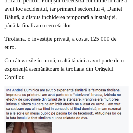
oricărui pericol. Polițiștii cercetează condițiile în care a
avut loc accidentul, iar primarul sectorului 4, Daniel
Băluță, a dispus închiderea temporară a instalației,
până la finalizarea cercetărilor.
Tiroliana, o investiție privată, a costat 125 000 de
euro.
Cu câteva zile în urmă, o altă tânără a avut parte de o
experiență asemănătoare la tiroliana din Orășelul
Copiilor.