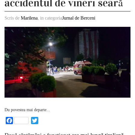
accidentul de vineri seară
Scris de
Marilena
, in categoria
Jurnal de Berceni
Du povestea mai departe...
Facebook
Twitter