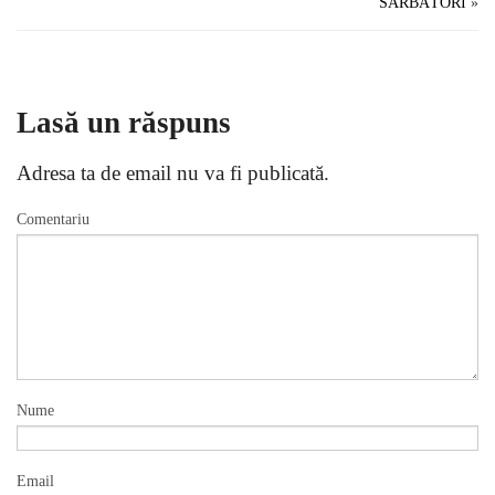
SĂRBĂTORI
»
Lasă un răspuns
Adresa ta de email nu va fi publicată.
Comentariu
Nume
Email