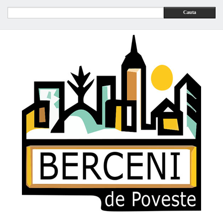
Cauta