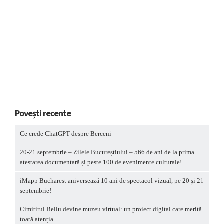
Povești recente
Ce crede ChatGPT despre Berceni
20-21 septembrie – Zilele Bucureștiului – 566 de ani de la prima
atestarea documentară și peste 100 de evenimente culturale!
iMapp Bucharest aniversează 10 ani de spectacol vizual, pe 20 și 21
septembrie!
Cimitirul Bellu devine muzeu virtual: un proiect digital care merită
toată atenția