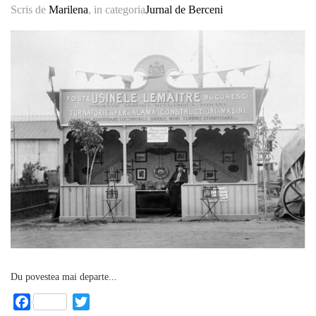
Scris de
Marilena
, in categoria
Jurnal de Berceni
Du povestea mai departe...
Facebook
Twitter