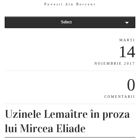
Povesti din Berceni
Select
MARȚI
14
NOIEMBRIE 2017
0
COMENTARII
Uzinele Lemaître în proza
lui Mircea Eliade