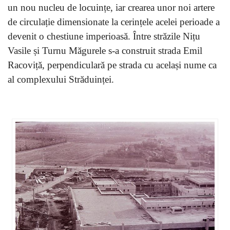
un nou nucleu de locuințe, iar crearea unor noi artere
de circulație dimensionate la cerințele acelei perioade a
devenit o chestiune imperioasă. Între străzile Nițu
Vasile și Turnu Măgurele s-a construit strada Emil
Racoviță, perpendiculară pe strada cu același nume ca
al complexului Străduinței.