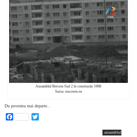
Ansamblul Berceni Sud 2 în construcție 1968
Sursa: euscreen.eu
Du povestea mai departe...
Facebook
Twitter
ansamblul