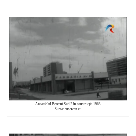
Ansamblul Berceni Sud 2 în construcție 1968
Sursa: euscreen.eu