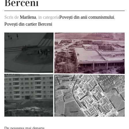
Berceni
Scris de
Marilena
, in categoria
Povești din anii comunismului
,
Povești din cartier Berceni
Du povestea mai departe...