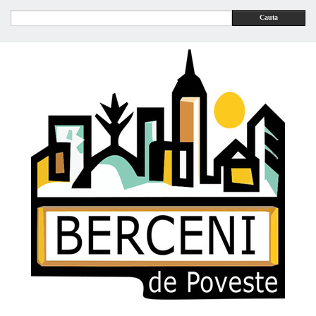
Cauta