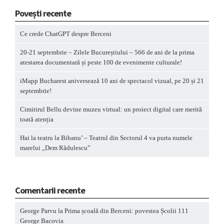
Povești recente
Ce crede ChatGPT despre Berceni
20-21 septembrie – Zilele Bucureștiului – 566 de ani de la prima
atestarea documentară și peste 100 de evenimente culturale!
iMapp Bucharest aniversează 10 ani de spectacol vizual, pe 20 și 21
septembrie!
Cimitirul Bellu devine muzeu virtual: un proiect digital care merită
toată atenția
Hai la teatru la Bibanu’ – Teatrul din Sectorul 4 va purta numele
marelui „Dem Rădulescu”
Comentarii recente
George Parvu
la
Prima școală din Berceni: povestea Școlii 111
George Bacovia