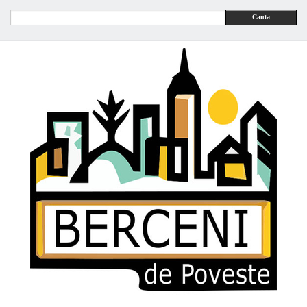
Cauta