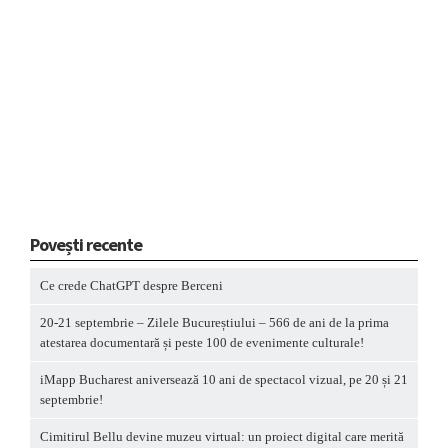
Povești recente
Ce crede ChatGPT despre Berceni
20-21 septembrie – Zilele Bucureștiului – 566 de ani de la prima
atestarea documentară și peste 100 de evenimente culturale!
iMapp Bucharest aniversează 10 ani de spectacol vizual, pe 20 și 21
septembrie!
Cimitirul Bellu devine muzeu virtual: un proiect digital care merită