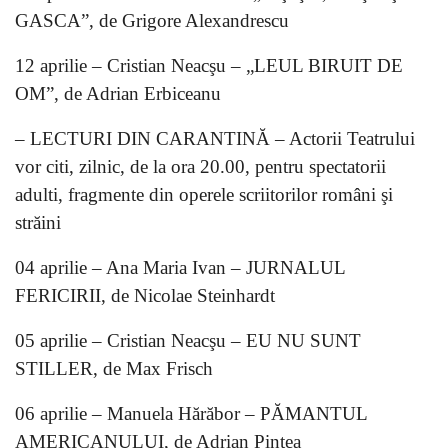
GASCA”, de Grigore Alexandrescu
12 aprilie – Cristian Neacşu – „LEUL BIRUIT DE
OM”, de Adrian Erbiceanu
– LECTURI DIN CARANTINĂ – Actorii Teatrului
vor citi, zilnic, de la ora 20.00, pentru spectatorii
adulti, fragmente din operele scriitorilor români şi
străini
04 aprilie – Ana Maria Ivan – JURNALUL
FERICIRII, de Nicolae Steinhardt
05 aprilie – Cristian Neacşu – EU NU SUNT
STILLER, de Max Frisch
06 aprilie – Manuela Hărăbor – PĂMANTUL
AMERICANULUI, de Adrian Pintea