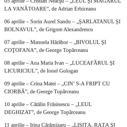
05 aprilie – Cristian Neacşu – „LEUL ŞI MĂGARUL
LA VANĂTOARE”, de Adrian Erbiceanu
06 aprilie – Sorin Aurel Sandu – „ŞARLATANUL ŞI
BOLNAVUL”, de Grigore Alexandrescu
07 aprilie – Manuela Hărăbor – „BIVOLUL ŞI
COŢOFANA”, de George Topârceanu
08 aprilie – Ana Maria Ivan – „LUCEAFĂRUL ŞI
LICURICIUL”, de Ionel Gologan
09 aprilie – Crina Matei – „CIN’ S-A FRIPT CU
CIORBĂ”, de George Topârceanu
10 aprilie – Cătălin Frăsinescu – „LEUL
DEGHIZAT”, de George Topârceanu
11 aprilie – Irina Cărămizaru – „LIŞIŢA, RAŢA ŞI