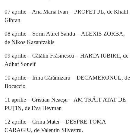
07 aprilie – Ana Maria Ivan – PROFETUL, de Khalil
Gibran
08 aprilie – Sorin Aurel Sandu – ALEXIS ZORBA,
de Nikos Kazantzakis
09 aprilie – Cătălin Frăsinescu – HARTA IUBIRII, de
Adhaf Soneif
10 aprilie – Irina Cărămizaru – DECAMERONUL, de
Bocaccio
11 aprilie – Cristian Neacşu – AM TRĂIT ATAT DE
PUŢIN, de Eva Heyman
12 aprilie – Crina Matei – DESPRE TOMA
CARAGIU, de Valentin Silvestru.