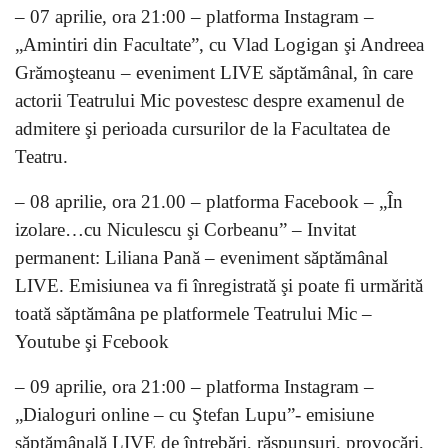
– 07 aprilie, ora 21:00 – platforma Instagram –
„Amintiri din Facultate”, cu Vlad Logigan şi Andreea
Grămoşteanu – eveniment LIVE săptămânal, în care
actorii Teatrului Mic povestesc despre examenul de
admitere şi perioada cursurilor de la Facultatea de
Teatru.
– 08 aprilie, ora 21.00 – platforma Facebook – „În
izolare…cu Niculescu şi Corbeanu” – Invitat
permanent: Liliana Pană – eveniment săptămânal
LIVE. Emisiunea va fi înregistrată şi poate fi urmărită
toată săptămâna pe platformele Teatrului Mic –
Youtube şi Fcebook
– 09 aprilie, ora 21:00 – platforma Instagram –
„Dialoguri online – cu Ştefan Lupu”- emisiune
săptămânală LIVE de întrebări, răspunsuri, provocări,