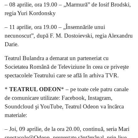
– 08 aprilie, ora 19.00 – „Marmură” de Iosif Brodski,
regia Yuri Kordonsky
– 11 aprilie, ora 19.00 – „Însemnările unui
necunoscut”, după F. M. Dostoievski, regia Alexandru
Darie.
Teatrul Bulandra a demarat un parteneriat cu
Societatea Română de Televiziune în ceea ce priveşte
spectacolele Teatrului care se află în arhiva TVR.
*
TEATRUL ODEON
* – pe toate cele patru canale
de comunicare utilizate: Facebook, Instagram,
Soundcloud şi YouTube, Teatrul Odeon va încărca
materiale:
– Joi, 09 aprilie, de la ora 20.00, continuă, seria Mari
spectacole@Odeon, prezentate săptămânal, prin live