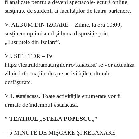
fi analizate pentru a deveni spectacole-lectură online,
susţinute de studenţi ai facultăţilor de teatru partenere.
V. ALBUM DIN IZOARE – Zilnic, la ora 10:00,
susţinem optimismul şi buna dispoziţie prin
„Ilustratele din izolare”.
VI. SITE TDR – Pe
https://teatruldramaturgilor.ro/staiacasa/ se vor actualiza
zilnic informaţiile despre activităţile culturale
desfăşurate.
VII. #staiacasa. Toate activităţile enumerate vor fi
urmate de îndemnul #staiacasa.
*
TEATRUL „STELA POPESCU
„*
– 5 MINUTE DE MIŞCARE ŞI RELAXARE