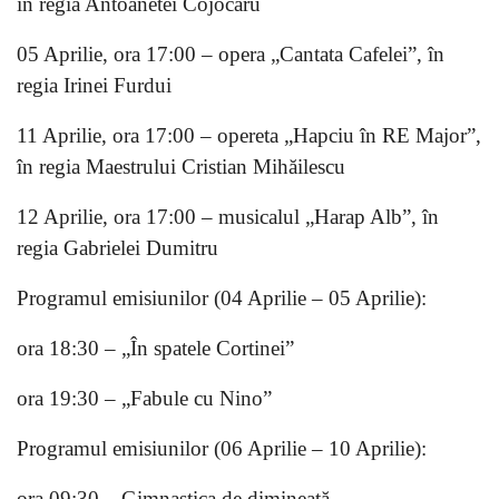
în regia Antoanetei Cojocaru
05 Aprilie, ora 17:00 – opera „Cantata Cafelei”, în
regia Irinei Furdui
11 Aprilie, ora 17:00 – opereta „Hapciu în RE Major”,
în regia Maestrului Cristian Mihăilescu
12 Aprilie, ora 17:00 – musicalul „Harap Alb”, în
regia Gabrielei Dumitru
Programul emisiunilor (04 Aprilie – 05 Aprilie):
ora 18:30 – „În spatele Cortinei”
ora 19:30 – „Fabule cu Nino”
Programul emisiunilor (06 Aprilie – 10 Aprilie):
ora 09:30 – Gimnastica de dimineaţă