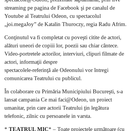
streaming pe pagina de Facebook şi pe canalul de
Youtube al Teatrului Odeon, cu spectacolul
„joi.megaJoy” de Katalin Thuroczy, regia Radu Afrim.
Conţinutul va fi completat cu poveşti citite de actori,
alături uneori de copiii lor, poezii sau chiar cântece.
Video-portretele actorilor, interviuri, clipuri filmate de
actori, informaţii despre
spectacolele-referinţă ale Odeonului vor întregi
comunicarea Teatrului cu publicul.
În colaborare cu Primăria Municipiului Bucureşti, s-a
lansat campania Ce mai faci@Odeon, un proiect
umanitar, prin care actorii Teatrului ţin legătura
telefonic, zilnic cu persoanele in varsta.
*
TEATRUL MIC
* – Toate proiectele următoare (cu