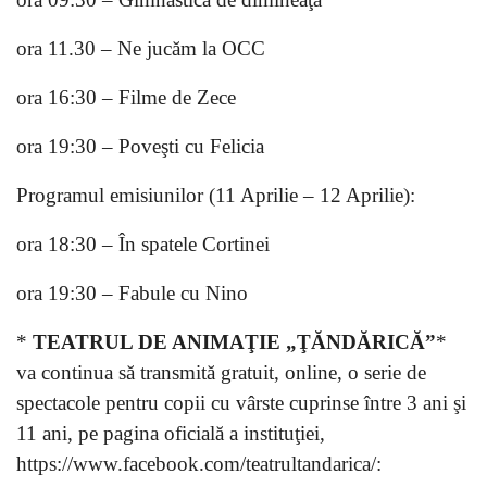
ora 11.30 – Ne jucăm la OCC
ora 16:30 – Filme de Zece
ora 19:30 – Poveşti cu Felicia
Programul emisiunilor (11 Aprilie – 12 Aprilie):
ora 18:30 – În spatele Cortinei
ora 19:30 – Fabule cu Nino
*
TEATRUL DE ANIMAŢIE „ŢĂNDĂRICĂ”
*
va continua să transmită gratuit, online, o serie de
spectacole pentru copii cu vârste cuprinse între 3 ani şi
11 ani, pe pagina oficială a instituţiei,
https://www.facebook.com/teatrultandarica/: