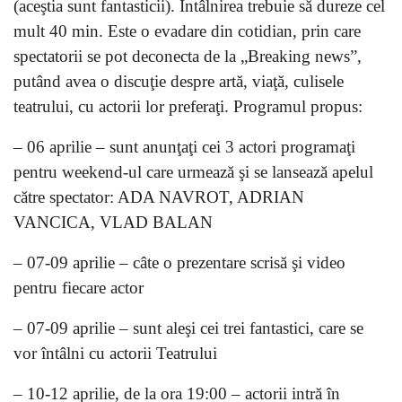
(aceştia sunt fantasticii). Întâlnirea trebuie să dureze cel
mult 40 min. Este o evadare din cotidian, prin care
spectatorii se pot deconecta de la „Breaking news”,
putând avea o discuţie despre artă, viaţă, culisele
teatrului, cu actorii lor preferaţi. Programul propus:
– 06 aprilie – sunt anunţaţi cei 3 actori programaţi
pentru weekend-ul care urmează şi se lansează apelul
către spectator: ADA NAVROT, ADRIAN
VANCICA, VLAD BALAN
– 07-09 aprilie – câte o prezentare scrisă şi video
pentru fiecare actor
– 07-09 aprilie – sunt aleşi cei trei fantastici, care se
vor întâlni cu actorii Teatrului
– 10-12 aprilie, de la ora 19:00 – actorii intră în