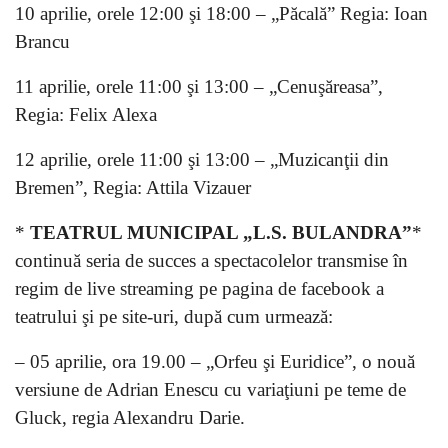
10 aprilie, orele 12:00 şi 18:00 – „Păcală” Regia: Ioan
Brancu
11 aprilie, orele 11:00 şi 13:00 – „Cenuşăreasa”,
Regia: Felix Alexa
12 aprilie, orele 11:00 şi 13:00 – „Muzicanţii din
Bremen”, Regia: Attila Vizauer
*
TEATRUL MUNICIPAL „L.S. BULANDRA”
*
continuă seria de succes a spectacolelor transmise în
regim de live streaming pe pagina de facebook a
teatrului şi pe site-uri, după cum urmează:
– 05 aprilie, ora 19.00 – „Orfeu şi Euridice”, o nouă
versiune de Adrian Enescu cu variaţiuni pe teme de
Gluck, regia Alexandru Darie.