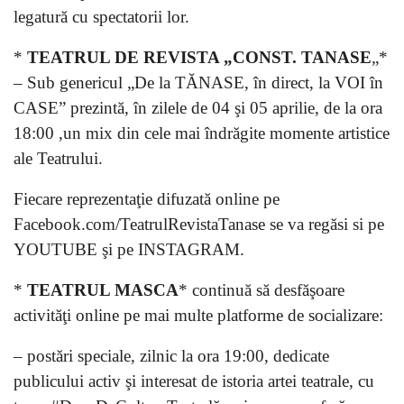
legatură cu spectatorii lor.
*
TEATRUL DE REVISTA „CONST. TANASE
„*
– Sub genericul „De la TĂNASE, în direct, la VOI în
CASE” prezintă, în zilele de 04 şi 05 aprilie, de la ora
18:00 ,un mix din cele mai îndrăgite momente artistice
ale Teatrului.
Fiecare reprezentaţie difuzată online pe
Facebook.com/TeatrulRevistaTanase se va regăsi si pe
YOUTUBE şi pe INSTAGRAM.
*
TEATRUL MASCA
* continuă să desfăşoare
activităţi online pe mai multe platforme de socializare:
– postări speciale, zilnic la ora 19:00, dedicate
publicului activ şi interesat de istoria artei teatrale, cu