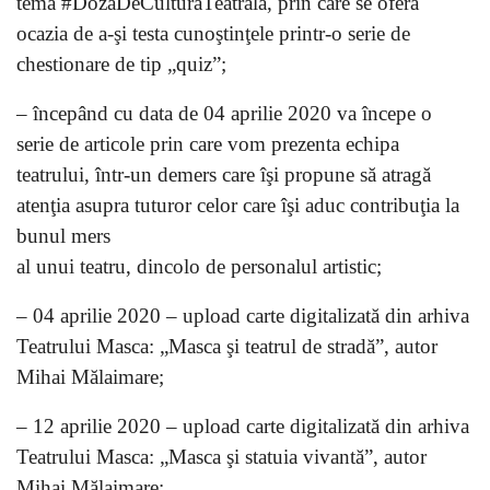
tema #DozaDeCulturaTeatrală, prin care se oferă
ocazia de a-şi testa cunoştinţele printr-o serie de
chestionare de tip „quiz”;
– începând cu data de 04 aprilie 2020 va începe o
serie de articole prin care vom prezenta echipa
teatrului, într-un demers care îşi propune să atragă
atenţia asupra tuturor celor care îşi aduc contribuţia la
bunul mers
al unui teatru, dincolo de personalul artistic;
– 04 aprilie 2020 – upload carte digitalizată din arhiva
Teatrului Masca: „Masca şi teatrul de stradă”, autor
Mihai Mălaimare;
– 12 aprilie 2020 – upload carte digitalizată din arhiva
Teatrului Masca: „Masca şi statuia vivantă”, autor
Mihai Mălaimare;