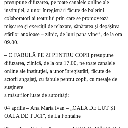
presupune difuzarea, pe toate canalele online ale
instituţiei, a unor înregistrări făcute de balerini
colaboratori ai teatrului prin care se promovează
mişcarea şi exerciţii de relaxare, sănătatea şi depăşirea
stărilor anxioase – zilnic, de luni pana vineri, de la ora
09.00.
– O FABULĂ PE ZI PENTRU COPII presupune
difuzarea, zilnică, de la ora 17.00, pe toate canalele
online ale instituţiei, a unor înregistrări, făcute de
actorii angajaţi, cu fabule pentru copii, cu mesaje de
susţinere
a măsurilor luate de autorităţi:
04 aprilie – Ana Maria Ivan – „OALA DE LUT ŞI
OALA DE TUCI”, de La Fontaine