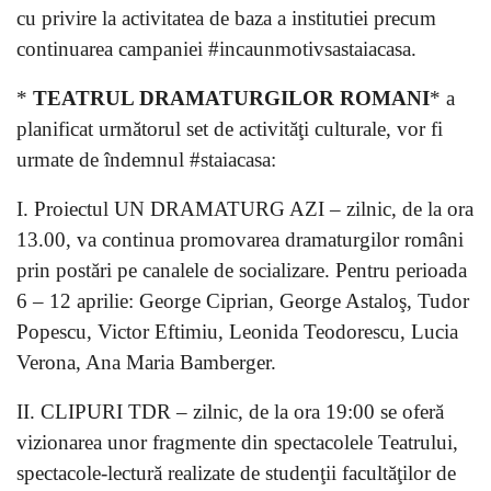
cu privire la activitatea de baza a institutiei precum
continuarea campaniei #incaunmotivsastaiacasa.
*
TEATRUL DRAMATURGILOR ROMANI
* a
planificat următorul set de activităţi culturale, vor fi
urmate de îndemnul #staiacasa:
I. Proiectul UN DRAMATURG AZI – zilnic, de la ora
13.00, va continua promovarea dramaturgilor români
prin postări pe canalele de socializare. Pentru perioada
6 – 12 aprilie: George Ciprian, George Astaloş, Tudor
Popescu, Victor Eftimiu, Leonida Teodorescu, Lucia
Verona, Ana Maria Bamberger.
II. CLIPURI TDR – zilnic, de la ora 19:00 se oferă
vizionarea unor fragmente din spectacolele Teatrului,
spectacole-lectură realizate de studenţii facultăţilor de