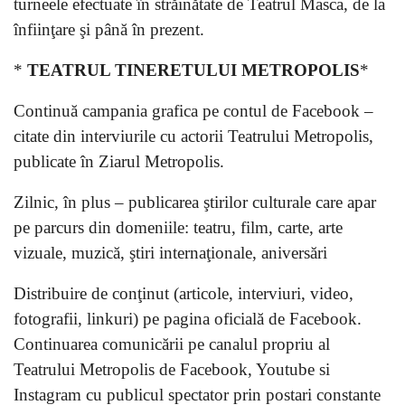
turneele efectuate în străinătate de Teatrul Masca, de la
înfiinţare şi până în prezent.
*
TEATRUL TINERETULUI METROPOLIS
*
Continuă campania grafica pe contul de Facebook –
citate din interviurile cu actorii Teatrului Metropolis,
publicate în Ziarul Metropolis.
Zilnic, în plus – publicarea ştirilor culturale care apar
pe parcurs din domeniile: teatru, film, carte, arte
vizuale, muzică, ştiri internaţionale, aniversări
Distribuire de conţinut (articole, interviuri, video,
fotografii, linkuri) pe pagina oficială de Facebook.
Continuarea comunicării pe canalul propriu al
Teatrului Metropolis de Facebook, Youtube si
Instagram cu publicul spectator prin postari constante