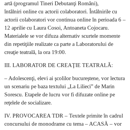
artă (programul Tineri Debutanţi Români),
întâlniri online cu actorii colaboratori. Întâlnirile cu
actorii colaboratori vor continua online în perioada 6 –
12 aprilie cu Laura Cosoi, Antoaneta Cojocaru.
Materialele se vor difuza alternativ scurtele momente
din repetiţiile realizate ca parte a Laboratorului de
creaţie teatrală, la ora 19:00.
III. LABORATOR DE CREAŢIE TEATRALĂ:
– Adolescenţi, elevi ai şcolilor bucureştene, vor lectura
un scenariu pe baza textului „La Lilieci” de Marin
Sorescu. Etapele de lucru vor fi difuzate online pe
reţelele de socializare.
IV. PROVOCAREA TDR – Textele primite în cadrul
concursului de monodrame cu tema – ACASÄ – vor