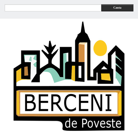
Cauta