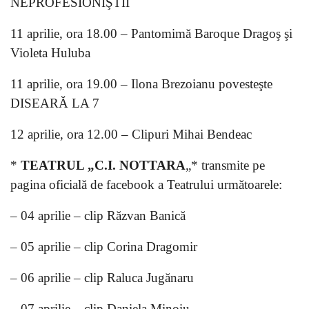
NEPROFESIONIŞTII
11 aprilie, ora 18.00 – Pantomimă Baroque Dragoş şi
Violeta Huluba
11 aprilie, ora 19.00 – Ilona Brezoianu povesteşte
DISEARĂ LA 7
12 aprilie, ora 12.00 – Clipuri Mihai Bendeac
*
TEATRUL „C.I. NOTTARA
„* transmite pe
pagina oficială de facebook a Teatrului următoarele:
– 04 aprilie – clip Răzvan Banică
– 05 aprilie – clip Corina Dragomir
– 06 aprilie – clip Raluca Jugănaru
– 07 aprilie – clip Daniela Minoiu