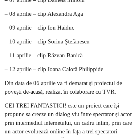
– 08 aprilie – clip Alexandra Aga
– 09 aprilie – clip Ion Haiduc
– 10 aprilie – clip Sorina Ştefănescu
– 11 aprilie – clip Răzvan Banică
– 12 aprilie – clip Ioana Calotă Philippide
Din data de 06 aprilie va fi demarat şi proiectul de
poveşti de-acasă, realizat în colaborare cu TVR.
CEI TREI FANTASTICI! este un proiect care îşi
propune sa creeze un dialog viu între spectator şi actor
prin intermediul internetului, un cadru intim, prin care
un actor evoluează online în faţa a trei spectatori