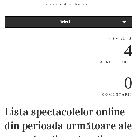
Povesti din Berceni
Select
SÂMBĂTĂ
4
APRILIE 2020
0
COMENTARII
Lista spectacolelor online
din perioada următoare ale