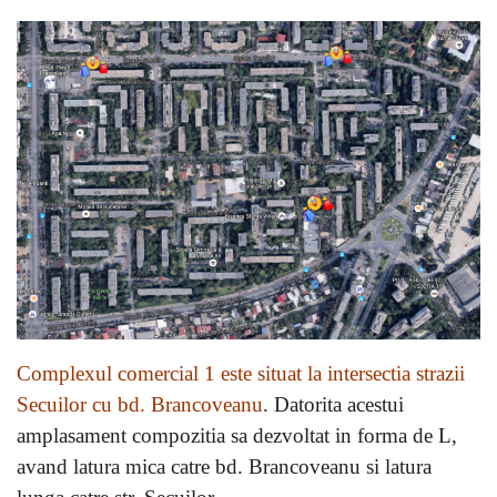
Complexul comercial 1 este situat la intersectia strazii
Secuilor cu bd. Brancoveanu
. Datorita acestui
amplasament compozitia sa dezvoltat in forma de L,
avand latura mica catre bd. Brancoveanu si latura