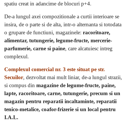
spatiu creat in adancime de blocuri p+4.
De-a lungul axei compozitionale a curtii interioare se
insira, de o parte si de alta, intr-o alternanta si totodata
o grupare de functiuni, magazinele:
racoritoare,
alimentar, tutungerie, legume-fructe, mercerie-
parfumerie, carne si paine
, care alcatuiesc intreg
complexul.
Complexul comercial nr. 3 este situat pe str.
Secuilor
, dezvoltat mai mult liniar, de-a lungul strazii,
si compus din
magazine de legume-fructe, paine,
lapte, racoritoare, carne, tutungerie, precum si un
magazin pentru reparatii incaltaminte, reparatii
tenico-metalice, coafor-frizerie si un local pentru
I.A.L.