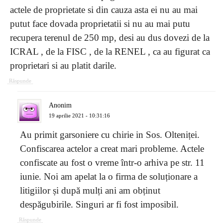
actele de proprietate si din cauza asta ei nu au mai
putut face dovada proprietatii si nu au mai putu
recupera terenul de 250 mp, desi au dus dovezi de la
ICRAL , de la FISC , de la RENEL , ca au figurat ca
proprietari si au platit darile.
Răspunde
Anonim
19 aprilie 2021 - 10:31:16
Au primit garsoniere cu chirie in Sos. Olteniței.
Confiscarea actelor a creat mari probleme. Actele
confiscate au fost o vreme într-o arhiva pe str. 11
iunie. Noi am apelat la o firma de soluționare a
litigiilor și după mulți ani am obținut
despăgubirile. Singuri ar fi fost imposibil.
Răspunde