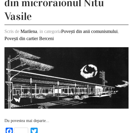
din microraionul Nitu
Vasile
Scris de
Marilena
, in categoria
Povești din anii comunismului
,
Povești din cartier Berceni
Du povestea mai departe...
Facebook
Twitter