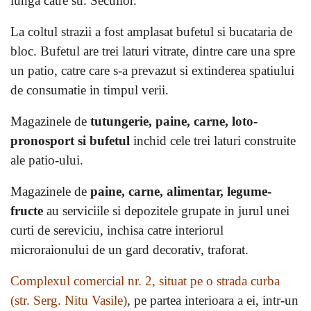
lunga catre str. Secuilor.
La coltul strazii a fost amplasat bufetul si bucataria de
bloc. Bufetul are trei laturi vitrate, dintre care una spre
un patio, catre care s-a prevazut si extinderea spatiului
de consumatie in timpul verii.
Magazinele de
tutungerie, paine, carne, loto-
pronosport si bufetul
inchid cele trei laturi construite
ale patio-ului.
Magazinele de
paine, carne, alimentar, legume-
fructe
au serviciile si depozitele grupate in jurul unei
curti de sereviciu, inchisa catre interiorul
microraionului de un gard decorativ, traforat.
Complexul comercial nr. 2, situat pe o strada curba
(str. Serg. Nitu Vasile)
, pe partea interioara a ei, intr-un