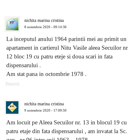
nichita marina cristina
8 noiembrie 2020 - 09:14:36
La inceputul anului 1964 parintii mei au primit un
apartament in cartierul Nitu Vasile aleea Secuilor nr
12 bloc 19 cu patru eteje si doua scari in fata
dispensarului .
Am stat pana in octombrie 1978 .
Răspunde
nichita marina cristina
9 noiembrie 2020 - 17:09:50
Am locuit pe Aleea Secuilor nr. 13 in blocul 19 cu
patru etaje din fata dispensarului , am invatat la Sc.
gen . nr 96 intre anii 1963 – 1978