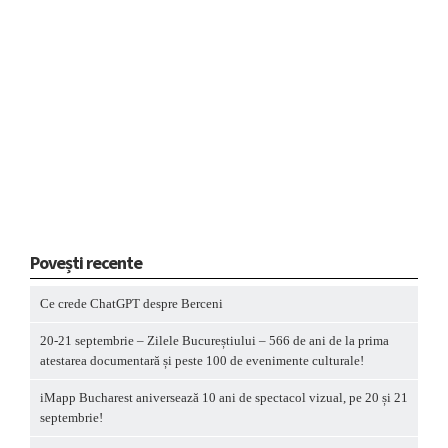
Povești recente
Ce crede ChatGPT despre Berceni
20-21 septembrie – Zilele Bucureștiului – 566 de ani de la prima
atestarea documentară și peste 100 de evenimente culturale!
iMapp Bucharest aniversează 10 ani de spectacol vizual, pe 20 și 21
septembrie!