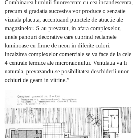
Combinarea luminii fluorescente cu cea incandescenta,
precum si gradatia succesiva vor produce o senzatie
vizuala placuta, accentuand punctele de atractie ale
magazinelor. S-au prevazut, in afara complexelor,
unele panouri decorative care cuprind reclamele
luminoase cu firme de neon in diferite culori.
Incalzirea complexelor comerciale se va face de la cele
4 centrale termice ale microraionului. Ventilatia va fi
naturala, prevazandu-se posibilitatea deschiderii unor
ochiuri de geam in vitrine.”