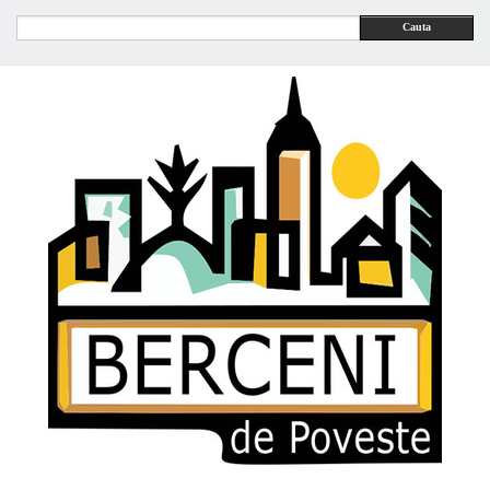
Cauta