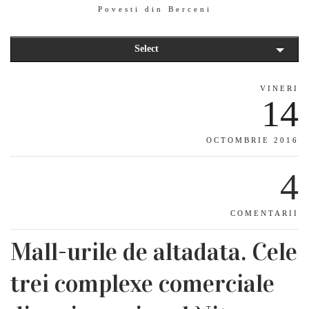
Povesti din Berceni
Select
VINERI
14
OCTOMBRIE 2016
4
COMENTARII
Mall-urile de altadata. Cele
trei complexe comerciale