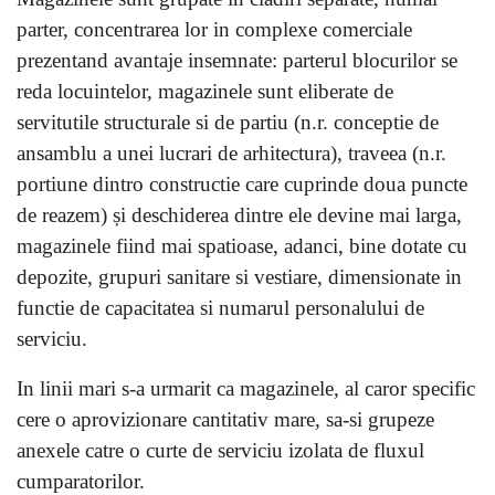
parter, concentrarea lor in complexe comerciale
prezentand avantaje insemnate: parterul blocurilor se
reda locuintelor, magazinele sunt eliberate de
servitutile structurale si de partiu (n.r. conceptie de
ansamblu a unei lucrari de arhitectura), traveea (n.r.
portiune dintro constructie care cuprinde doua puncte
de reazem) și deschiderea dintre ele devine mai larga,
magazinele fiind mai spatioase, adanci, bine dotate cu
depozite, grupuri sanitare si vestiare, dimensionate in
functie de capacitatea si numarul personalului de
serviciu.
In linii mari s-a urmarit ca magazinele, al caror specific
cere o aprovizionare cantitativ mare, sa-si grupeze
anexele catre o curte de serviciu izolata de fluxul
cumparatorilor.