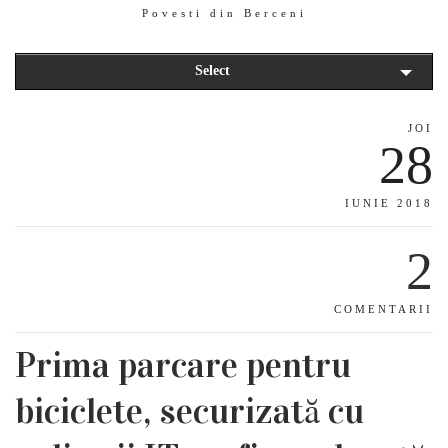
Povesti din Berceni
Select
JOI
28
IUNIE 2018
2
COMENTARII
Prima parcare pentru
biciclete, securizată cu