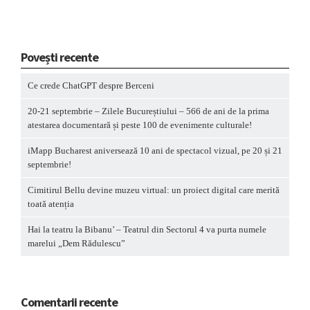
Povești recente
Ce crede ChatGPT despre Berceni
20-21 septembrie – Zilele Bucureștiului – 566 de ani de la prima
atestarea documentară și peste 100 de evenimente culturale!
iMapp Bucharest aniversează 10 ani de spectacol vizual, pe 20 și 21
septembrie!
Cimitirul Bellu devine muzeu virtual: un proiect digital care merită
toată atenția
Hai la teatru la Bibanu’ – Teatrul din Sectorul 4 va purta numele
marelui „Dem Rădulescu”
Comentarii recente