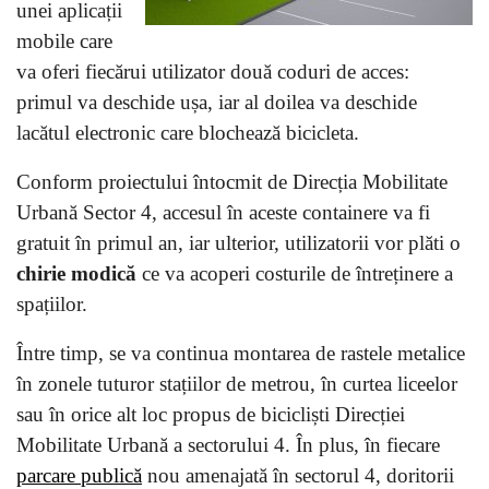
unei aplicații
mobile care
va oferi fiecărui utilizator două coduri de acces:
primul va deschide ușa, iar al doilea va deschide
lacătul electronic care blochează bicicleta.
Conform proiectului întocmit de Direcția Mobilitate
Urbană Sector 4, accesul în aceste containere va fi
gratuit în primul an, iar ulterior, utilizatorii vor plăti o
chirie modică
ce va acoperi costurile de întreținere a
spațiilor.
Între timp, se va continua montarea de rastele metalice
în zonele tuturor stațiilor de metrou, în curtea liceelor
sau în orice alt loc propus de bicicliști Direcției
Mobilitate Urbană a sectorului 4. În plus, în fiecare
parcare publică
nou amenajată în sectorul 4, doritorii