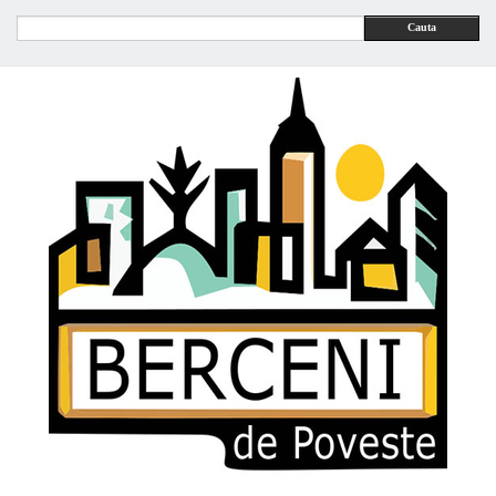
Cauta