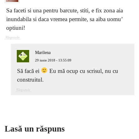
Sa faceti si una pentru barcute, stiti, e fix zona aia
inundabila si daca vremea permite, sa aiba uomu’
optiuni!
Răspunde
Marilena
29 iunie 2018 - 13:55:09
Să facă ei
Eu mă ocup cu scrisul, nu cu
construitul.
Răspunde
Lasă un răspuns