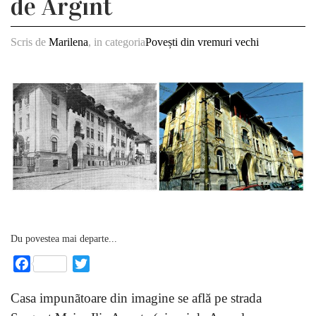
de Argint
Scris de
Marilena
, in categoria
Povești din vremuri vechi
Du povestea mai departe...
Facebook
Twitter
Casa impunãtoare din imagine se află pe strada