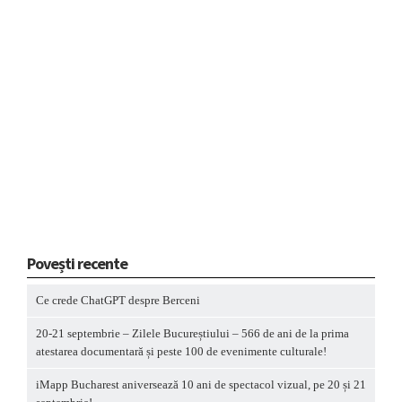
Povești recente
Ce crede ChatGPT despre Berceni
20-21 septembrie – Zilele Bucureștiului – 566 de ani de la prima
atestarea documentară și peste 100 de evenimente culturale!
iMapp Bucharest aniversează 10 ani de spectacol vizual, pe 20 și 21