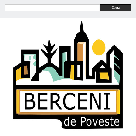
Cauta