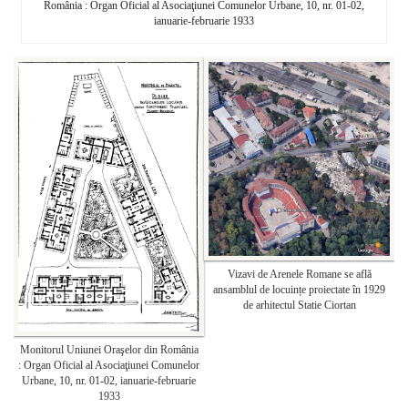
România : Organ Oficial al Asociaţiunei Comunelor Urbane, 10, nr. 01-02,
ianuarie-februarie 1933
Vizavi de Arenele Romane se află
ansamblul de locuințe proiectate în 1929
de arhitectul Statie Ciortan
Monitorul Uniunei Oraşelor din România
: Organ Oficial al Asociaţiunei Comunelor
Urbane, 10, nr. 01-02, ianuarie-februarie
1933