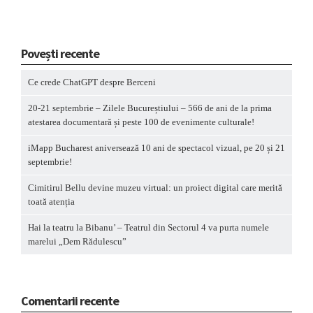
Povești recente
Ce crede ChatGPT despre Berceni
20-21 septembrie – Zilele Bucureștiului – 566 de ani de la prima
atestarea documentară și peste 100 de evenimente culturale!
iMapp Bucharest aniversează 10 ani de spectacol vizual, pe 20 și 21
septembrie!
Cimitirul Bellu devine muzeu virtual: un proiect digital care merită
toată atenția
Hai la teatru la Bibanu’ – Teatrul din Sectorul 4 va purta numele
marelui „Dem Rădulescu”
Comentarii recente