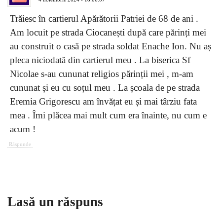
Trăiesc în cartierul Apărătorii Patriei de 68 de ani .
Am locuit pe strada Ciocanești după care părinți mei
au construit o casă pe strada soldat Enache Ion. Nu aș
pleca niciodată din cartierul meu . La biserica Sf
Nicolae s-au cununat religios părinții mei , m-am
cununat și eu cu soțul meu . La școala de pe strada
Eremia Grigorescu am învățat eu și mai târziu fata
mea . Îmi plăcea mai mult cum era înainte, nu cum e
acum !
Răspunde
Lasă un răspuns