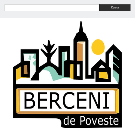
Cauta