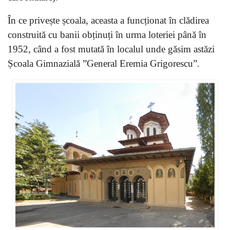
În ce privește școala, aceasta a funcționat în clădirea
construită cu banii obținuți în urma loteriei până în
1952, când a fost mutată în localul unde găsim astăzi
Școala Gimnazială ”General Eremia Grigorescu”.