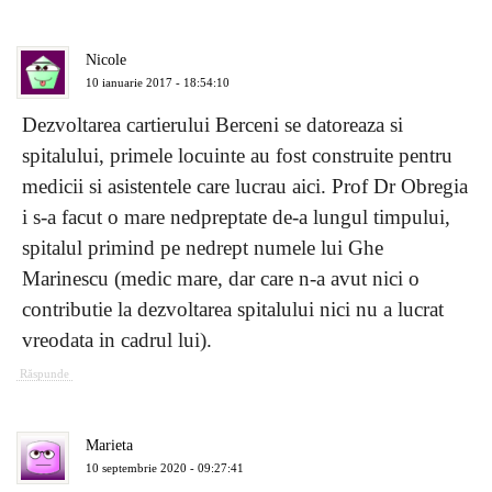
Nicole
10 ianuarie 2017 - 18:54:10
Dezvoltarea cartierului Berceni se datoreaza si
spitalului, primele locuinte au fost construite pentru
medicii si asistentele care lucrau aici. Prof Dr Obregia
i s-a facut o mare nedpreptate de-a lungul timpului,
spitalul primind pe nedrept numele lui Ghe
Marinescu (medic mare, dar care n-a avut nici o
contributie la dezvoltarea spitalului nici nu a lucrat
vreodata in cadrul lui).
Răspunde
Marieta
10 septembrie 2020 - 09:27:41