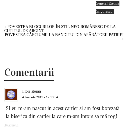
General Eremia
Grigorescu
«
POVESTEA BLOCURILOR ÎN STIL NEO-ROMÂNESC DE LA
CUȚITUL DE ARGINT
POVESTEA CÂRCIUMII LA BANDITU’ DIN APĂRĂTORII PATRIEI
»
Comentarii
Flori stoian
4 ianuarie 2017 - 17:13:54
Si eu m-am nascut in acest cartier si am fost botezată
la biserica din cartier la care m-am intors sa mă rog!
Răspunde