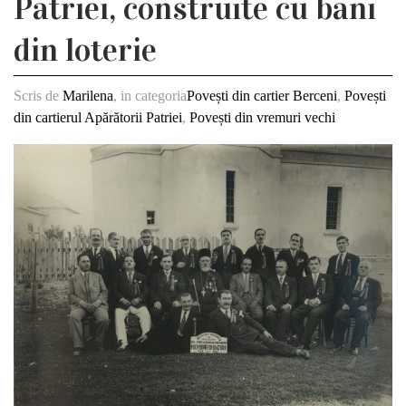
Patriei, construite cu bani
din loterie
Scris de
Marilena
, in categoria
Povești din cartier Berceni
,
Povești
din cartierul Apărătorii Patriei
,
Povești din vremuri vechi