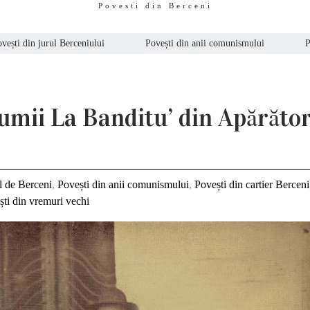
Povesti din Berceni
vești din jurul Berceniului
Povești din anii comunismului
P
umii La Banditu’ din Apărător
l de Berceni
,
Povești din anii comunismului
,
Povești din cartier Berceni
ști din vremuri vechi