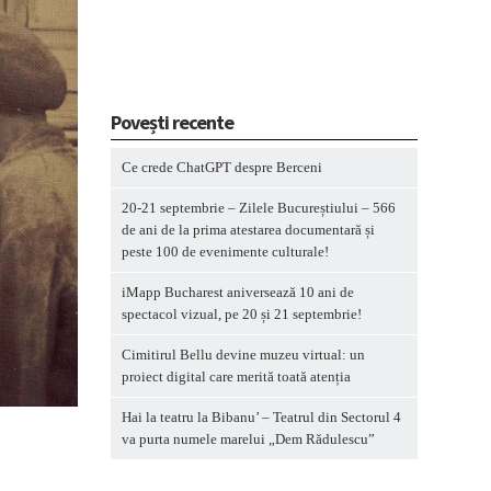
Povești recente
Ce crede ChatGPT despre Berceni
20-21 septembrie – Zilele Bucureștiului – 566
de ani de la prima atestarea documentară și
peste 100 de evenimente culturale!
iMapp Bucharest aniversează 10 ani de
spectacol vizual, pe 20 și 21 septembrie!
Cimitirul Bellu devine muzeu virtual: un
proiect digital care merită toată atenția
Hai la teatru la Bibanu’ – Teatrul din Sectorul 4
va purta numele marelui „Dem Rădulescu”