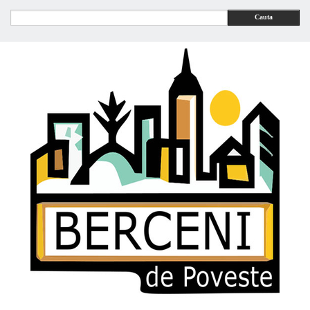
Cauta