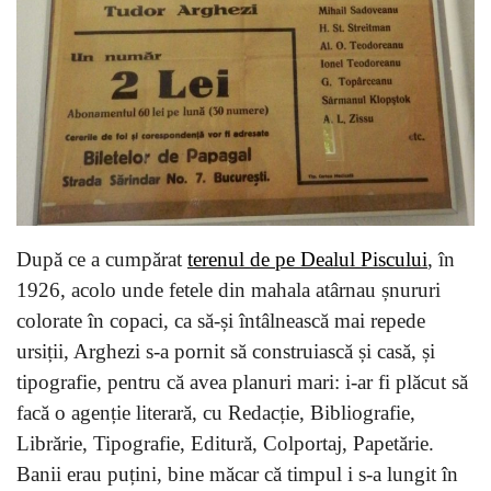
După ce a cumpărat
terenul de pe Dealul Piscului
, în
1926, acolo unde fetele din mahala atârnau șnururi
colorate în copaci, ca să-și întâlnească mai repede
ursiții, Arghezi s-a pornit să construiască și casă, și
tipografie, pentru că avea planuri mari: i-ar fi plăcut să
facă o agenție literară, cu Redacție, Bibliografie,
Librărie, Tipografie, Editură, Colportaj, Papetărie.
Banii erau puțini, bine măcar că timpul i s-a lungit în