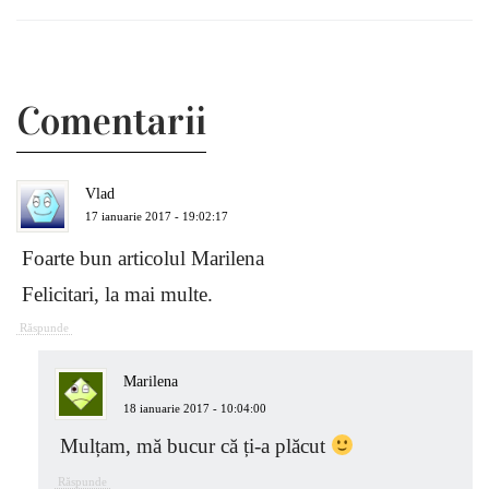
Comentarii
Vlad
17 ianuarie 2017 - 19:02:17
Foarte bun articolul Marilena
Felicitari, la mai multe.
Răspunde
Marilena
18 ianuarie 2017 - 10:04:00
Mulțam, mă bucur că ți-a plăcut
Răspunde