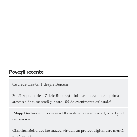
Povești recente
Ce crede ChatGPT despre Berceni
20-21 septembrie – Zilele Bucureștiului – 566 de ani de la prima
atestarea documentară și peste 100 de evenimente culturale!
iMapp Bucharest aniversează 10 ani de spectacol vizual, pe 20 și 21
septembrie!
Cimitirul Bellu devine muzeu virtual: un proiect digital care merită
toată atenția