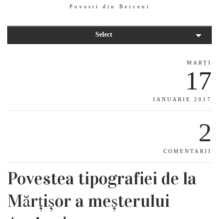
Povesti din Berceni
Select
MARȚI
17
IANUARIE 2017
2
COMENTARII
Povestea tipografiei de la
Mărțișor a meșterului