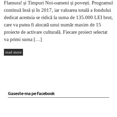
Flamura! și Timpuri Noi-oameni și povești. Programul
continuă însă și în 2017, iar valoarea totală a fondului
dedicat acestuia se ridică la suma de 135.000 LEI brut,
care va putea fi alocată unui număr maxim de 15
proiecte de activare culturală. Fiecare proiect selectat
va primi suma […]
read more
Gaseste-ma pe Facebook