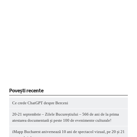
Povești recente
Ce crede ChatGPT despre Berceni
20-21 septembrie – Zilele Bucureștiului – 566 de ani de la prima
atestarea documentară și peste 100 de evenimente culturale!
iMapp Bucharest aniversează 10 ani de spectacol vizual, pe 20 și 21