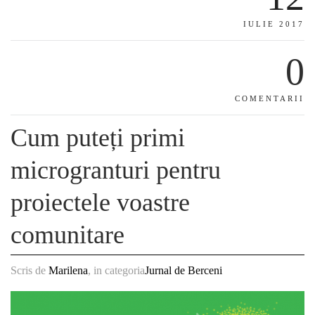
IULIE 2017
0
COMENTARII
Cum puteți primi
microgranturi pentru
proiectele voastre
comunitare
Scris de
Marilena
, in categoria
Jurnal de Berceni