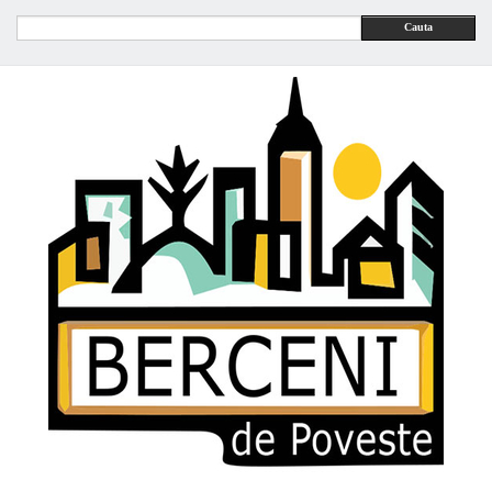
Cauta