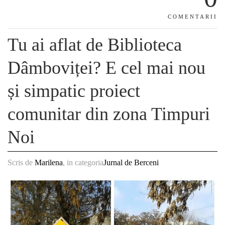
COMENTARII
Tu ai aflat de Biblioteca
Dâmboviței? E cel mai nou
și simpatic proiect
comunitar din zona Timpuri
Noi
Scris de
Marilena
, in categoria
Jurnal de Berceni