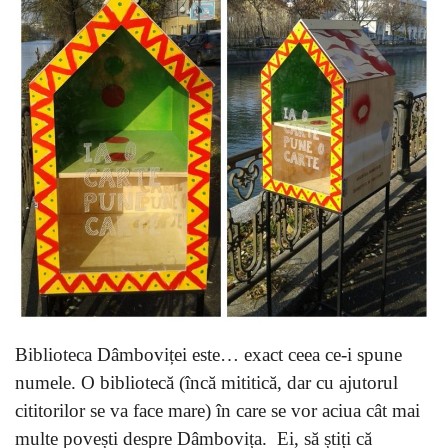
Biblioteca Dâmboviței este… exact ceea ce-i spune
numele. O bibliotecă (încă mititică, dar cu ajutorul
cititorilor se va face mare) în care se vor aciua cât mai
multe povești despre Dâmbovița. Ei, să știți că