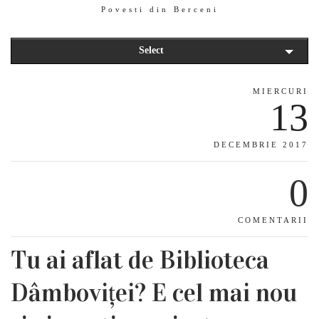
Povesti din Berceni
Select
MIERCURI
13
DECEMBRIE 2017
0
COMENTARII
Tu ai aflat de Biblioteca
Dâmboviței? E cel mai nou