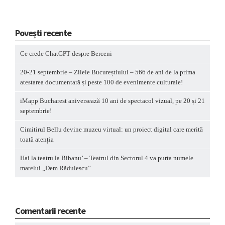
Povești recente
Ce crede ChatGPT despre Berceni
20-21 septembrie – Zilele Bucureștiului – 566 de ani de la prima
atestarea documentară și peste 100 de evenimente culturale!
iMapp Bucharest aniversează 10 ani de spectacol vizual, pe 20 și 21
septembrie!
Cimitirul Bellu devine muzeu virtual: un proiect digital care merită
toată atenția
Hai la teatru la Bibanu’ – Teatrul din Sectorul 4 va purta numele
marelui „Dem Rădulescu”
Comentarii recente