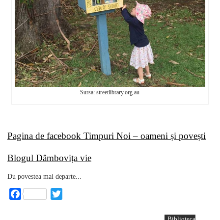
Sursa: streetlibrary.org.au
Pagina de facebook Timpuri Noi – oameni și povești
Blogul Dâmbovița vie
Du povestea mai departe...
Facebook
Twitter
Biblioteca