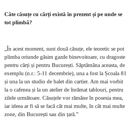
Câte căsuțe cu cărți există în prezent și pe unde se
tot plimbă?
„În acest moment, sunt două căsuțe, ele teoretic se pot
plimba oriunde găsim gazde binevoitoare, cu dragoste
pentru cărți și pentru București. Săptămâna aceasta, de
exemplu (n.r.: 5-11 decembrie), una a fost la Școala 81
și una la un studio de balet din cartier. Am mai vorbit
la o cafenea și la un atelier de înrămat tablouri, pentru
zilele următoare. Căsuțele vor rămâne în posesia mea,
iar ideea ar fi să se facă cât mai multe, în cât mai multe
zone, din București sau din țară.”