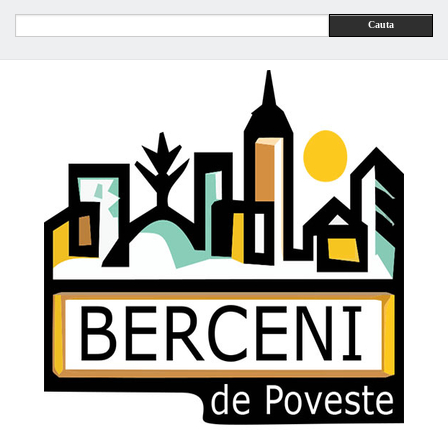
Cauta