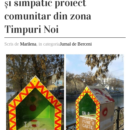
și simpatic proiect
comunitar din zona
Timpuri Noi
Scris de
Marilena
, in categoria
Jurnal de Berceni