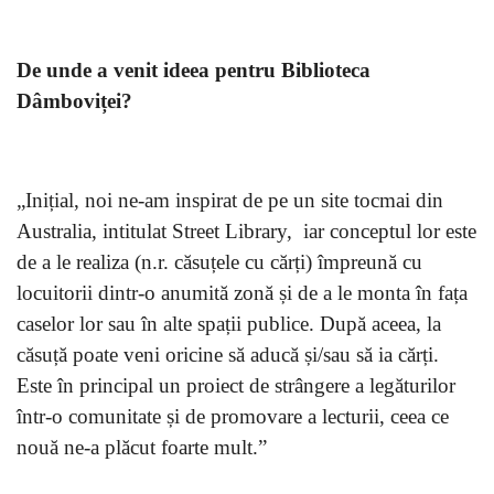
De unde a venit ideea pentru Biblioteca
Dâmboviței?
„Inițial, noi ne-am inspirat de pe un site tocmai din
Australia, intitulat Street Library, iar conceptul lor este
de a le realiza (n.r. căsuțele cu cărți) împreună cu
locuitorii dintr-o anumită zonă și de a le monta în fața
caselor lor sau în alte spații publice. După aceea, la
căsuță poate veni oricine să aducă și/sau să ia cărți.
Este în principal un proiect de strângere a legăturilor
într-o comunitate și de promovare a lecturii, ceea ce
nouă ne-a plăcut foarte mult.”