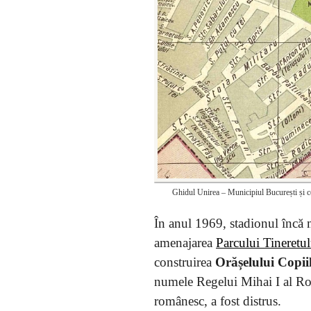
Ghidul Unirea – Municipiul București și
În anul 1969, stadionul încă 
amenajarea
Parcului Tineretul
construirea
Orășelului Copii
numele Regelui Mihai I al Româ
românesc, a fost distrus.