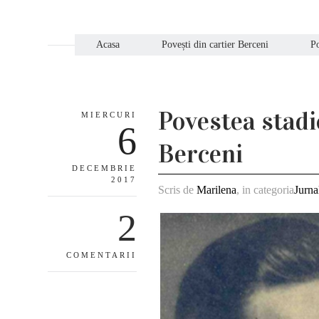
Acasa
Povești din cartier Berceni
Po
Povestea stadi
MIERCURI
6
Berceni
DECEMBRIE
2017
Scris de
Marilena
, in categoria
Jurna
2
COMENTARII