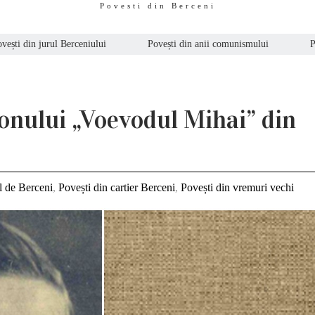
Povesti din Berceni
vești din jurul Berceniului
Povești din anii comunismului
P
onului „Voevodul Mihai” din
l de Berceni
,
Povești din cartier Berceni
,
Povești din vremuri vechi