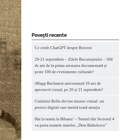
Povești recente
Ce crede ChatGPT despre Berceni
20-21 septembrie – Zilele Bucureștiului – 566
de ani de la prima atestarea documentară și
peste 100 de evenimente culturale!
iMapp Bucharest aniversează 10 ani de
spectacol vizual, pe 20 și 21 septembrie!
Cimitirul Bellu devine muzeu virtual: un
proiect digital care merită toată atenția
Hai la teatru la Bibanu’ – Teatrul din Sectorul 4
va purta numele marelui „Dem Rădulescu”