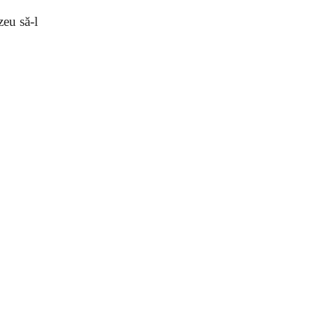
eu să-l