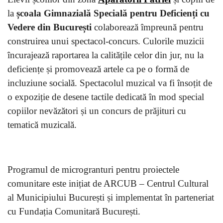
la
școala Gimnazială Specială pentru Deficienți cu
Vedere din București
colaborează împreună pentru
construirea unui spectacol-concurs. Culorile muzicii
încurajează raportarea la calitățile celor din jur, nu la
deficiențe și promovează artele ca pe o formă de
incluziune socială. Spectacolul muzical va fi însoțit de
o expoziție de desene tactile dedicată în mod special
copiilor nevăzători și un concurs de prăjituri cu
tematică muzicală.
Programul de microgranturi pentru proiectele
comunitare este inițiat de ARCUB – Centrul Cultural
al Municipiului București și implementat în parteneriat
cu Fundația Comunitară București.