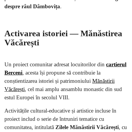
despre râul Dâmbovița
.
Activarea istoriei — Mănăstirea
Văcărești
Un proiect comunitar adresat locuitorilor din
cartierul
Berceni
, acesta își propune să contribuie la
conștientizarea istoriei și patrimoniului
Mănăstirii
Văcărești
, cel mai amplu ansamblu monastic din sud
estul Europei în secolul VIII.
Activitățile cultural-educative și artistice incluse în
proiect includ o serie de întruniri tematice cu
comunitatea, intitulată
Zilele Mănăstirii Văcărești
, cu