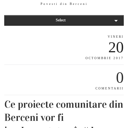
Povesti din Berceni
Select
VINERI
20
OCTOMBRIE 2017
0
COMENTARII
Ce proiecte comunitare din
Berceni vor fi