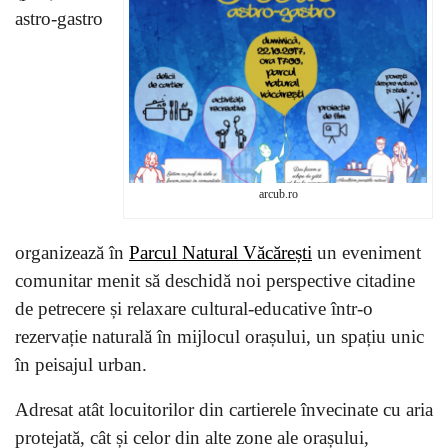
astro-gastro
arcub.ro
organizează în
Parcul Natural Văcărești
un eveniment
comunitar menit să deschidă noi perspective citadine
de petrecere și relaxare cultural-educative într-o
rezervație naturală în mijlocul orașului, un spațiu unic
în peisajul urban.
Adresat atât locuitorilor din cartierele învecinate cu aria
protejată, cât și celor din alte zone ale orașului,