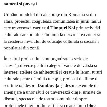
oameni și povești
.
Urmând modelul din alte orașe din România și din
afară, proiectul coagulează comunitatea în jurul râului
care traversează
cartierul Timpuri Noi
prin activități
culturale care pot duce în timp la dezvoltarea zonei și
la creșterea nivelului de educație culturală și socială a
populației din zonă.
În cadrul proiectului sunt organizate o serie de
activități diverse pentru categorii variate de vârstă și
interese: ateliere de arhitectură și creație în lemn, tururi
culturale pentru familii cu copii, proiecții de filme de
scurtmetraj despre
Dâmbovița
și despre exemple de
amenajare a unor râuri ce traversează orașe, urmate de
discuții, spectacole de teatru comunitar despre
problemele tinerilor din cartier și crearea unui
blog