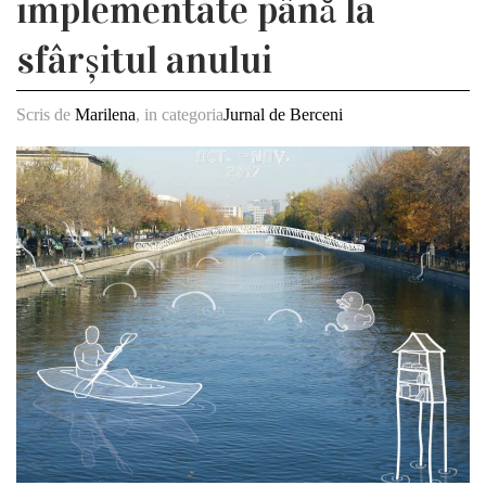
implementate până la
sfârșitul anului
Scris de
Marilena
, in categoria
Jurnal de Berceni