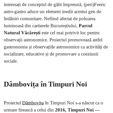
interesați de conceptul de gătit împreună, (peri)Feeric
astro-gastro aduce un element inedit acestui gen de
întâlniri comunitare. Nefiind afectat de poluarea
luminoasă din cartierele Bucureștiului,
Parcul
Natural Văcărești
este cel mai potrivit loc pentru
observații astronomice. Proiectul promovează astfel
gastronomia și observațiile astronomice ca activități de
socializare, educative și de promovare a coeziunii
sociale.
Dâmbovița în Timpuri Noi
Proiectul
Dâmbovița
în Timpuri Noi s-a născut ca o
urmare firească a celui din
2016, Timpuri Noi —