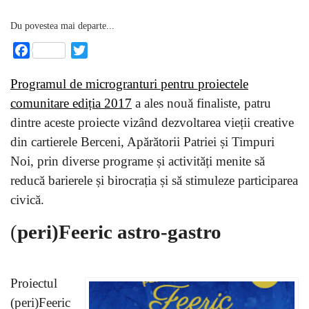
Du povestea mai departe...
Facebook
Twitter
Programul de microgranturi pentru proiectele
comunitare ediția 2017
a ales nouă finaliste, patru
dintre aceste proiecte vizând dezvoltarea vieții creative
din cartierele Berceni, Apărătorii Patriei și Timpuri
Noi, prin diverse programe și activități menite să
reducă barierele și birocrația și să stimuleze participarea
civică.
(
peri)Feeric astro-gastro
Proiectul
(peri)Feeric