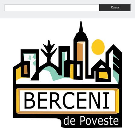
Cauta