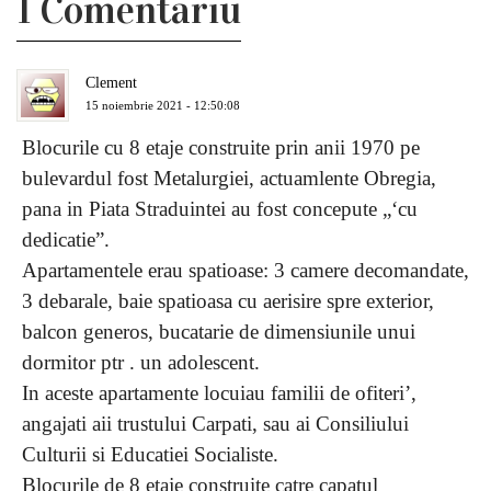
1 Comentariu
Clement
15 noiembrie 2021 - 12:50:08
Blocurile cu 8 etaje construite prin anii 1970 pe
bulevardul fost Metalurgiei, actuamlente Obregia,
pana in Piata Straduintei au fost concepute „‘cu
dedicatie”.
Apartamentele erau spatioase: 3 camere decomandate,
3 debarale, baie spatioasa cu aerisire spre exterior,
balcon generos, bucatarie de dimensiunile unui
dormitor ptr . un adolescent.
In aceste apartamente locuiau familii de ofiteri’,
angajati aii trustului Carpati, sau ai Consiliului
Culturii si Educatiei Socialiste.
Blocurile de 8 etaje construite catre capatul