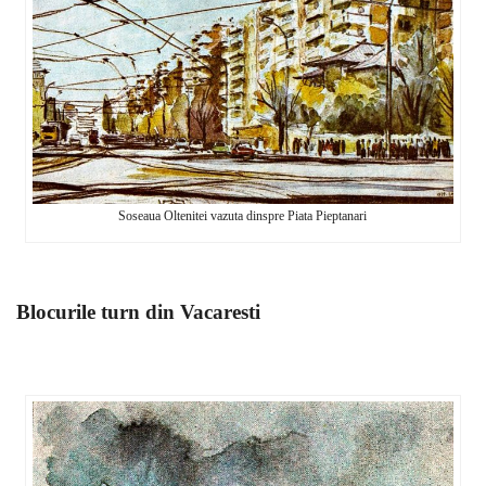
Soseaua Oltenitei vazuta dinspre Piata Pieptanari
Blocurile turn din Vacaresti