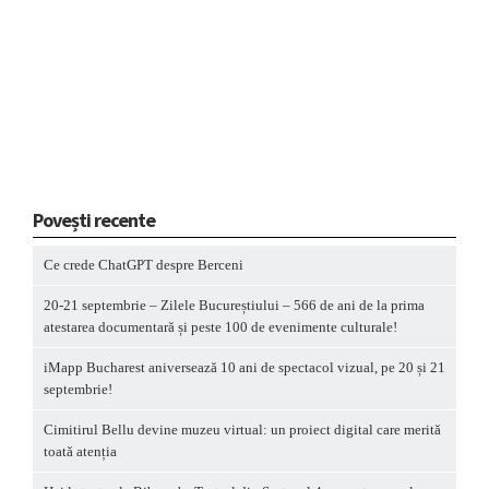
Povești recente
Ce crede ChatGPT despre Berceni
20-21 septembrie – Zilele Bucureștiului – 566 de ani de la prima
atestarea documentară și peste 100 de evenimente culturale!
iMapp Bucharest aniversează 10 ani de spectacol vizual, pe 20 și 21
septembrie!
Cimitirul Bellu devine muzeu virtual: un proiect digital care merită
toată atenția