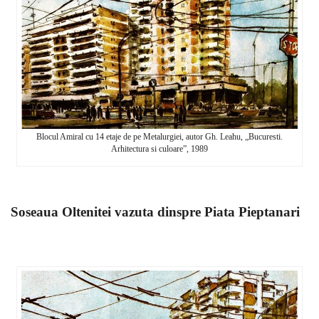
Blocul Amiral cu 14 etaje de pe Metalurgiei, autor Gh. Leahu, „Bucuresti.
Arhitectura si culoare”, 1989
Soseaua Oltenitei vazuta dinspre Piata Pieptanari