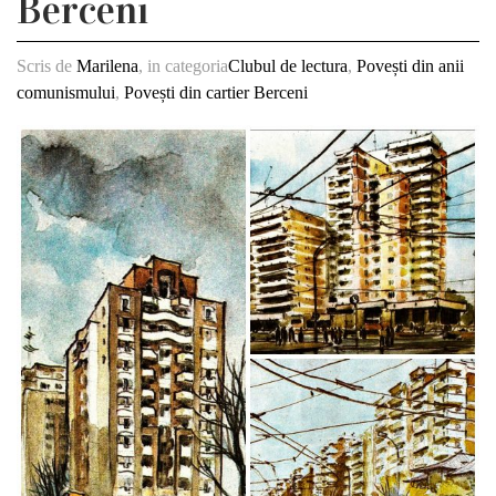
Berceni
Scris de
Marilena
, in categoria
Clubul de lectura
,
Povești din anii
comunismului
,
Povești din cartier Berceni