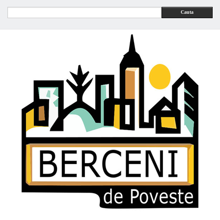
Cauta