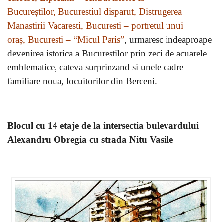
Bucureștilor, Bucurestiul disparut, Distrugerea
Manastirii Vacaresti, Bucuresti – portretul unui
oraș, Bucuresti – “Micul Paris”
, urmaresc indeaproape
devenirea istorica a Bucurestilor prin zeci de acuarele
emblematice, cateva surprinzand si unele cadre
familiare noua, locuitorilor din Berceni.
Blocul cu 14 etaje de la intersectia bulevardului
Alexandru Obregia cu strada Nitu Vasile