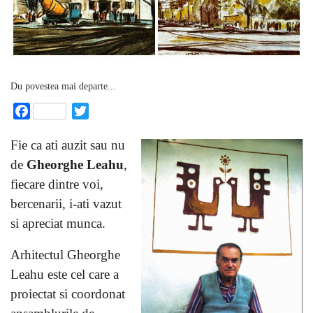
Du povestea mai departe...
Facebook
Twitter
Fie ca ati auzit sau nu
de
Gheorghe Leahu
,
fiecare dintre voi,
bercenarii, i-ati vazut
si apreciat munca.
Arhitectul Gheorghe
Leahu este cel care a
proiectat si coordonat