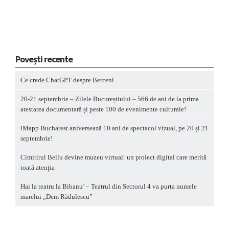
Povești recente
Ce crede ChatGPT despre Berceni
20-21 septembrie – Zilele Bucureștiului – 566 de ani de la prima
atestarea documentară și peste 100 de evenimente culturale!
iMapp Bucharest aniversează 10 ani de spectacol vizual, pe 20 și 21
septembrie!
Cimitirul Bellu devine muzeu virtual: un proiect digital care merită
toată atenția
Hai la teatru la Bibanu’ – Teatrul din Sectorul 4 va purta numele
marelui „Dem Rădulescu”