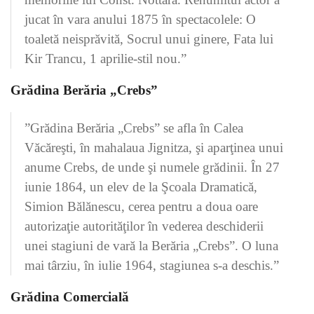
jucat în vara anului 1875 în spectacolele: O
toaletă neisprăvită, Socrul unui ginere, Fata lui
Kir Trancu, 1 aprilie-stil nou.”
Grădina Berăria „Crebs”
”Grădina Berăria „Crebs” se afla în Calea
Văcăreşti, în mahalaua Jignitza, şi aparţinea unui
anume Crebs, de unde şi numele grădinii. În 27
iunie 1864, un elev de la Şcoala Dramatică,
Simion Bălănescu, cerea pentru a doua oare
autorizaţie autorităţilor în vederea deschiderii
unei stagiuni de vară la Berăria „Crebs”. O luna
mai târziu, în iulie 1964, stagiunea s-a deschis.”
Grădina Comercială