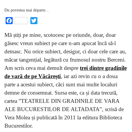
Du povestea mai departe...
Facebook
Twitter
Mă știți pe mine, scotocesc pe oriunde, doar, doar
găsesc vreun subiect pe care n-am apucat încă să-l
demasc. Nu orice subiect, desigur, ci doar cele care au,
măcar tangențial, legătură cu frumosul nostru Berceni.
Am scris ceva mai demult despre
trei dintre gradinile
de vară de pe Văcărești
, iar azi revin cu o a doua
parte a acestui subiect, căci sunt mai multe localuri
demne de consemnat. Sursa este, ca și data trecută,
cartea ”TEATRELE DIN GRADINILE DE VARA
ALE BUCURESTILOR DE ALTADATA”, scrisă de
Vera Molea și publicată în 2011 la editura Biblioteca
Bucurestilor.