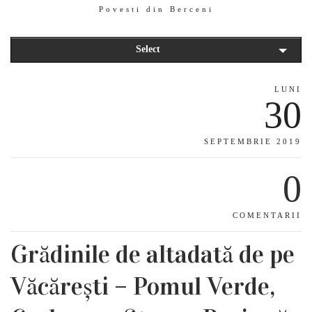
Povesti din Berceni
Select
LUNI
30
SEPTEMBRIE 2019
0
COMENTARII
Grădinile de altadată de pe
Văcărești – Pomul Verde,