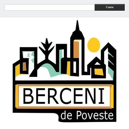
Cauta