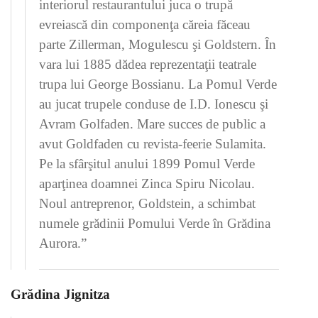
interiorul restaurantului juca o trupă
evreiască din componenţa căreia făceau
parte Zillerman, Mogulescu şi Goldstern. În
vara lui 1885 dădea reprezentaţii teatrale
trupa lui George Bossianu. La Pomul Verde
au jucat trupele conduse de I.D. Ionescu şi
Avram Golfaden. Mare succes de public a
avut Goldfaden cu revista-feerie Sulamita.
Pe la sfârşitul anului 1899 Pomul Verde
aparţinea doamnei Zinca Spiru Nicolau.
Noul antreprenor, Goldstein, a schimbat
numele grădinii Pomului Verde în Grădina
Aurora.”
Grădina Jignitza