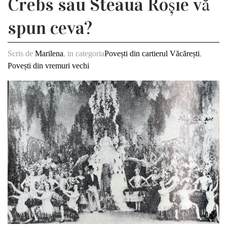
Crebs sau Steaua Roșie vă
spun ceva?
Scris de
Marilena
, in categoria
Povești din cartierul Văcărești
,
Povești din vremuri vechi