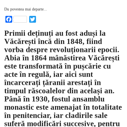
Du povestea mai departe...
Facebook
Twitter
Primii deținuți au fost aduși la
Văcărești încă din 1848, fiind
vorba despre revoluționarii epocii.
Abia în 1864 mânăstirea Văcărești
este transformată în pușcărie cu
acte în regulă, iar aici sunt
încarcerați țăranii arestați în
timpul răscoalelor din același an.
Până în 1930, fostul ansamblu
monastic este amenajat în totalitate
în penitenciar, iar cladirile sale
suferă modificări succesive, pentru