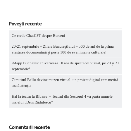
Povești recente
Ce crede ChatGPT despre Berceni
20-21 septembrie – Zilele Bucureștiului – 566 de ani de la prima
atestarea documentară și peste 100 de evenimente culturale!
iMapp Bucharest aniversează 10 ani de spectacol vizual, pe 20 și 21
septembrie!
Cimitirul Bellu devine muzeu virtual: un proiect digital care merită
toată atenția
Hai la teatru la Bibanu’ – Teatrul din Sectorul 4 va purta numele
marelui „Dem Rădulescu”
Comentarii recente