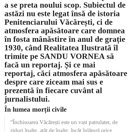
a se preta noului scop. Subiectul de
astăzi nu este legat însă de istoria
Penitenciarului Văcărești, ci de
atmosfera apăsătoare care domnea
în fosta mânăstire în anul de grație
1930, când Realitatea Ilustrată îl
trimite pe SANDU VORNEA să
facă un reportaj. Și ce mai
reportaj, căci atmosfera apăsătoare
despre care ziceam mai sus e
prezentă în fiecare cuvânt al
jurnalistului.
În lumea morții civile
”Închisoarea Văcărești este un vast patrulater, de
ziduri înalte, atât de înalte, încât înlătură orice