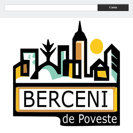
Cauta