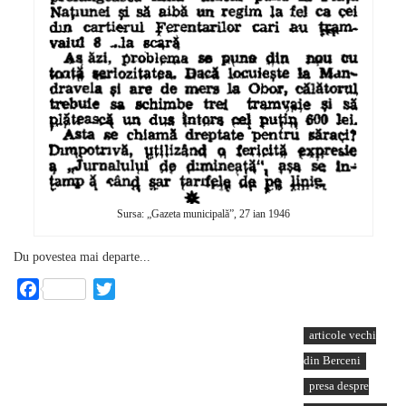
Sursa: „Gazeta municipală”, 27 ian 1946
Du povestea mai departe...
Facebook
Twitter
articole vechi
din Berceni
presa despre