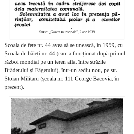
Sursa: „Gazeta municipală”, 2 apr 1939
Școala de fete nr. 44 avea să se unească, în 1959, cu
Școala de băieți nr. 44 (care a funcționat după primul
război mondial pe un teren aflat între străzile
Brădetului și Făgetului), într-un sediu nou, pe str.
Stoian Militaru (
școala nr. 111 George Bacovia
, în
prezent).