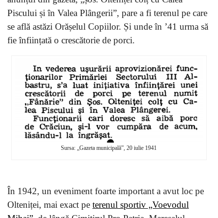
Piscului și în Valea Plângerii”, pare a fi terenul pe care
se află astăzi Orășelul Copiilor. Și unde în ’41 urma să
fie înființată o crescătorie de porci.
Sursa: „Gazeta municipală”, 20 iulie 1941
În 1942, un eveniment foarte important a avut loc pe
Olteniței, mai exact pe
terenul sportiv „Voevodul