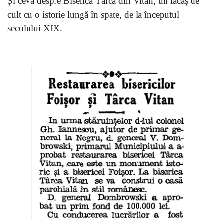
Și ceva despre Biserica Târcă din Vitan, un lăcaș de
cult cu o istorie lungă în spate, de la începutul
secolului XIX.