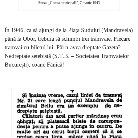
Sursa: „Gazeta municipală”, 7 martie 1943
În 1946, ca să ajungi de la Piața Sudului (Mandravela)
până la Obor, trebuia să schimbi trei tramvaie. Fiecare
tramvai cu biletul lui. Păi n-avea dreptate Gazeta?
Nedreptate setebistă (S.T.B. – Societatea Tramvaielor
București), coane Fănică!