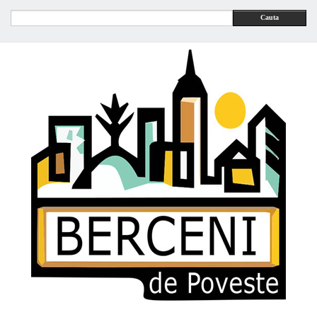
Cauta