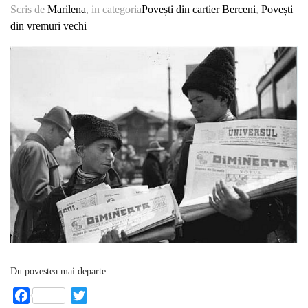
Scris de
Marilena
, in categoria
Povești din cartier Berceni
,
Povești
din vremuri vechi
Du povestea mai departe...
Facebook
Twitter