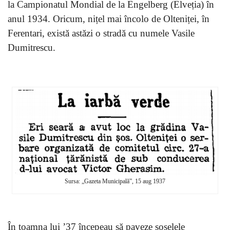
la Campionatul Mondial de la Engelberg (Elveția) în
anul 1934. Oricum, nițel mai încolo de Olteniței, în
Ferentari, există astăzi o stradă cu numele Vasile
Dumitrescu.
Sursa: „Gazeta Municipală”, 15 aug 1937
În toamna lui ’37 începeau să paveze șoselele