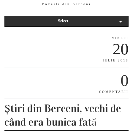
Povesti din Berceni
Select
VINERI
20
IULIE 2018
0
COMENTARII
Știri din Berceni, vechi de
când era bunica fată