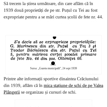
Să trecem la știrea următoare, din care aflăm că în
1939 două proprietăți de pe str. Puțul cu Tei au fost
expropriate pentru a se mări curtea școlii de fete nr. 44.
Sursa: „Gazeta municipală”, 24 sept 1939
Printre alte informații sportive dinaintea Crăciunului
din 1939, aflăm că în
mica stațiune de schi de pe Valea
Plângerii
se organizau și cursuri de schi.