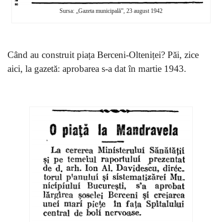
Sursa: „Gazeta municipală”, 23 august 1942
Când au construit piața Berceni-Olteniței? Păi, zice
aici, la gazetă: aprobarea s-a dat în martie 1943.