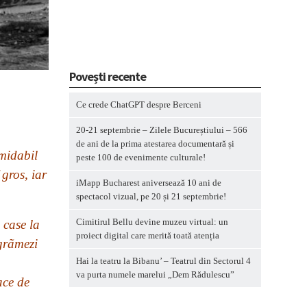
Povești recente
Ce crede ChatGPT despre Berceni
20-21 septembrie – Zilele Bucureștiului – 566
de ani de la prima atestarea documentară și
rmidabil
peste 100 de evenimente culturale!
gros, iar
iMapp Bucharest aniversează 10 ani de
spectacol vizual, pe 20 și 21 septembrie!
Cimitirul Bellu devine muzeu virtual: un
 case la
proiect digital care merită toată atenția
 grãmezi
Hai la teatru la Bibanu’ – Teatrul din Sectorul 4
va purta numele marelui „Dem Rădulescu”
ace de