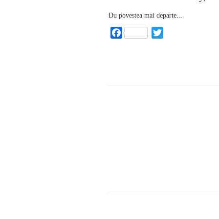
Du povestea mai departe...
Facebook
Twitter