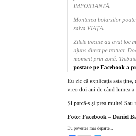
IMPORTANTĂ.
Montarea bolarzilor poate 
salva VIAȚA.
Zilele trecute au avut loc 
ajuns direct pe trotuar. Do
moment prin zonă. Trebuie
postare pe Facebook a p
Eu zic că explicația asta ține,
vreo doi ani de când lumea a î
Și parcă-s și prea multe! Sau
Foto: Facebook – Daniel B
Du povestea mai departe...