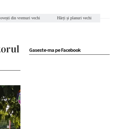
ovești din vremuri vechi
Hărți și planuri vechi
torul
Gaseste-ma pe Facebook