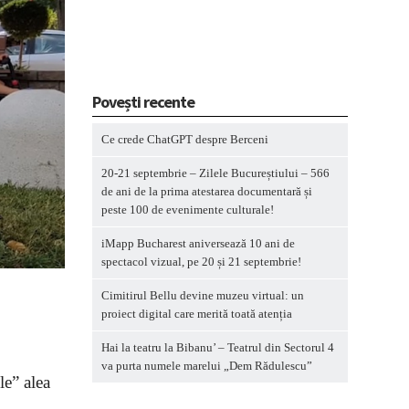
Povești recente
Ce crede ChatGPT despre Berceni
20-21 septembrie – Zilele Bucureștiului – 566
de ani de la prima atestarea documentară și
peste 100 de evenimente culturale!
iMapp Bucharest aniversează 10 ani de
spectacol vizual, pe 20 și 21 septembrie!
Cimitirul Bellu devine muzeu virtual: un
proiect digital care merită toată atenția
Hai la teatru la Bibanu’ – Teatrul din Sectorul 4
va purta numele marelui „Dem Rădulescu”
le” alea