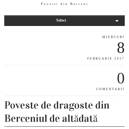
Povesti din Berceni
Select
MIERCURI
8
FEBRUARIE 2017
0
COMENTARII
Poveste de dragoste din
Berceniul de altădată