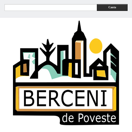
Cauta