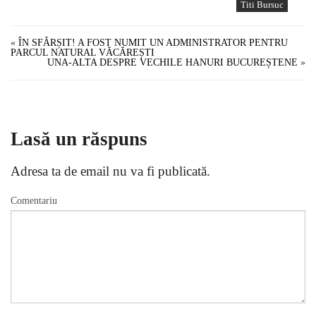
Titi Bursuc
«
ÎN SFÂRȘIT! A FOST NUMIT UN ADMINISTRATOR PENTRU
PARCUL NATURAL VĂCĂREȘTI
UNA-ALTA DESPRE VECHILE HANURI BUCUREȘTENE
»
Lasă un răspuns
Adresa ta de email nu va fi publicată.
Comentariu