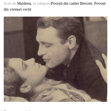
Scris de
Marilena
, in categoria
Povești din cartier Berceni
,
Povești
din vremuri vechi