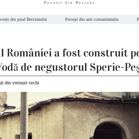
Povesti din Berceni
vești din jurul Berceniului
Povești din anii comunismului
P
l României a fost construit p
odă de negustorul Sperie-Pe
ti din vremuri vechi