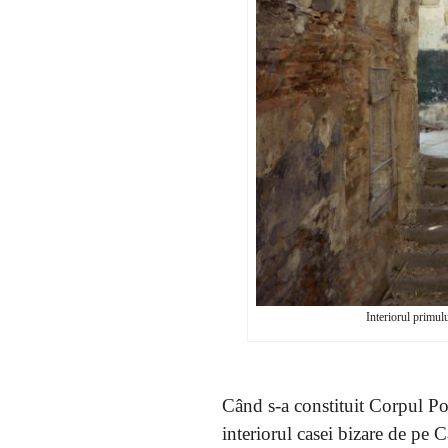
Interiorul primulu
Când s-a constituit Corpul Po
interiorul casei bizare de pe 