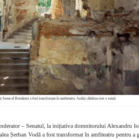
i Senat al României a fost transformat în amfiteatru. Astăzi clădirea este o ruină.
nderator – Senatul, la inițiativa domnitorului Alexandru I
Calea Șerban Vodă a fost transformat în amfiteatru pentru a 