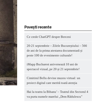
Povești recente
Ce crede ChatGPT despre Berceni
20-21 septembrie – Zilele Bucureștiului – 566
de ani de la prima atestarea documentară și
peste 100 de evenimente culturale!
iMapp Bucharest aniversează 10 ani de
spectacol vizual, pe 20 și 21 septembrie!
Cimitirul Bellu devine muzeu virtual: un
proiect digital care merită toată atenția
Hai la teatru la Bibanu’ – Teatrul din Sectorul 4
va purta numele marelui „Dem Rădulescu”