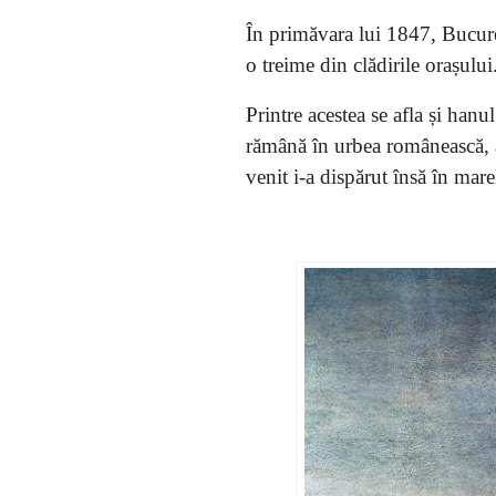
În primăvara lui 1847, Bucureș
o treime din clădirile orașului
Printre acestea se afla și hanu
rămână în urbea românească, a
venit i-a dispărut însă în mar