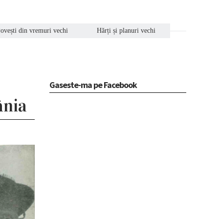
ovești din vremuri vechi
Hărți și planuri vechi
Gaseste-ma pe Facebook
ânia