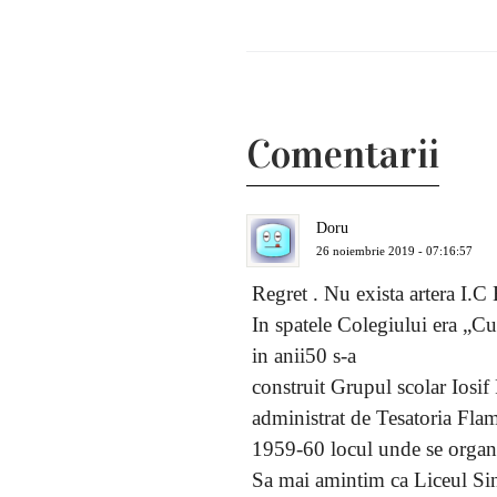
Comentarii
Doru
26 noiembrie 2019 - 07:16:57
Regret . Nu exista artera I.C
In spatele Colegiului era „Cur
in anii50 s-a
construit Grupul scolar Iosif 
administrat de Tesatoria Flam
1959-60 locul unde se organiz
Sa mai amintim ca Liceul Sinca