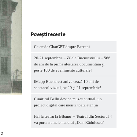
Povești recente
Ce crede ChatGPT despre Berceni
20-21 septembrie – Zilele Bucureștiului – 566
de ani de la prima atestarea documentară și
peste 100 de evenimente culturale!
iMapp Bucharest aniversează 10 ani de
spectacol vizual, pe 20 și 21 septembrie!
Cimitirul Bellu devine muzeu virtual: un
proiect digital care merită toată atenția
Hai la teatru la Bibanu’ – Teatrul din Sectorul 4
va purta numele marelui „Dem Rădulescu”
 a