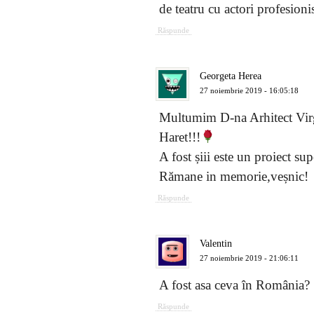
de teatru cu actori profesioni
Răspunde
Georgeta Herea
27 noiembrie 2019 - 16:05:18
Multumim D-na Arhitect Vir
Haret!!!
A fost șiii este un proiect su
Rămane in memorie,veșnic!
Răspunde
Valentin
27 noiembrie 2019 - 21:06:11
A fost asa ceva în România? 
Răspunde