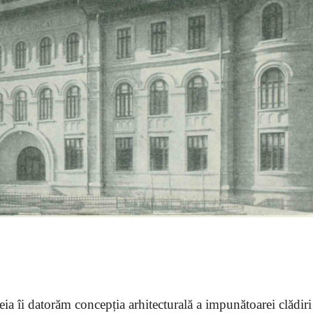
ia îi datorăm concepția arhitecturală a impunătoarei clădiri