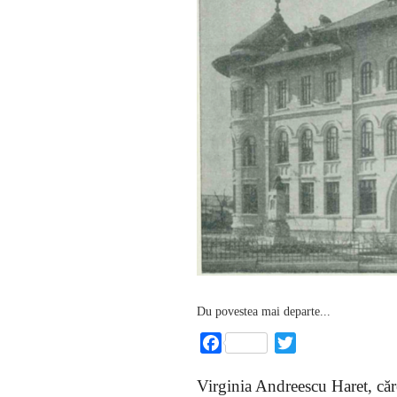
Du povestea mai departe...
Facebook
Twitter
Virginia Andreescu Haret, căre