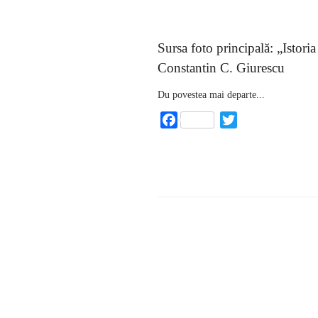
Sursa foto principală: „Istori
Constantin C. Giurescu
Du povestea mai departe...
Facebook
Twitter