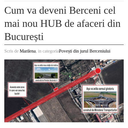
Cum va deveni Berceni cel
mai nou HUB de afaceri din
București
Scris de
Marilena
, in categoria
Povești din jurul Berceniului