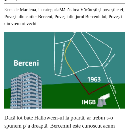
Scris de
Marilena
, in categoria
Mănăstirea Văcărești și poveștile ei
,
Povești din cartier Berceni
,
Povești din jurul Berceniului
,
Povești
din vremuri vechi
Dacă tot bate Halloween-ul la poartă, ar trebui s-o
spunem p’a dreaptă. Berceniul este cunoscut acum