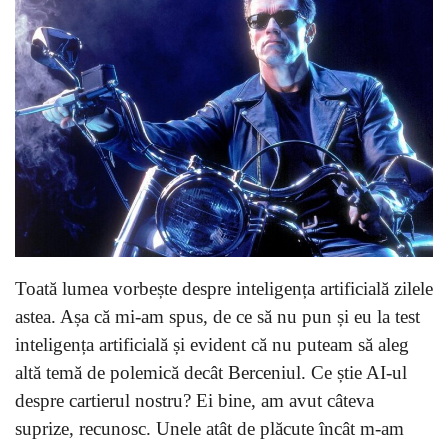
Toată lumea vorbește despre inteligența artificială zilele
astea. Așa că mi-am spus, de ce să nu pun și eu la test
inteligența artificială și evident că nu puteam să aleg
altă temă de polemică decât Berceniul. Ce știe AI-ul
despre cartierul nostru? Ei bine, am avut câteva
suprize, recunosc. Unele atât de plăcute încât m-am