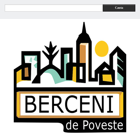
Cauta