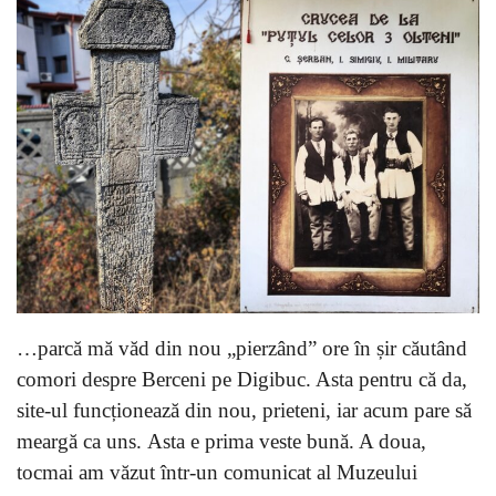
…parcă mă văd din nou „pierzând” ore în șir căutând
comori despre Berceni pe Digibuc. Asta pentru că da,
site-ul funcționează din nou, prieteni, iar acum pare să
meargă ca uns. Asta e prima veste bună. A doua,
tocmai am văzut într-un comunicat al Muzeului