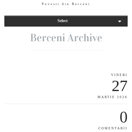
Povesti din Berceni
Select
Berceni Archive
VINERI
27
MARTIE 2026
0
COMENTARII