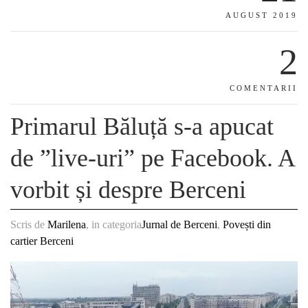
AUGUST 2019
2
COMENTARII
Primarul Băluță s-a apucat
de ”live-uri” pe Facebook. A
vorbit și despre Berceni
Scris de
Marilena
, in categoria
Jurnal de Berceni
,
Povești din
cartier Berceni