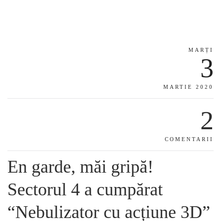
MARȚI
3
MARTIE 2020
2
COMENTARII
En garde, măi gripă!
Sectorul 4 a cumpărat
“Nebulizator cu acțiune 3D”