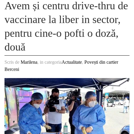
Avem și centru drive-thru de
vaccinare la liber in sector,
pentru cine-o pofti o doză,
două
Scris de
Marilena
, in categoria
Actualitate
,
Povești din cartier
Berceni