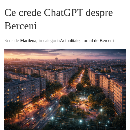
Ce crede ChatGPT despre
Berceni
Scris de
Marilena
, in categoria
Actualitate
,
Jurnal de Berceni