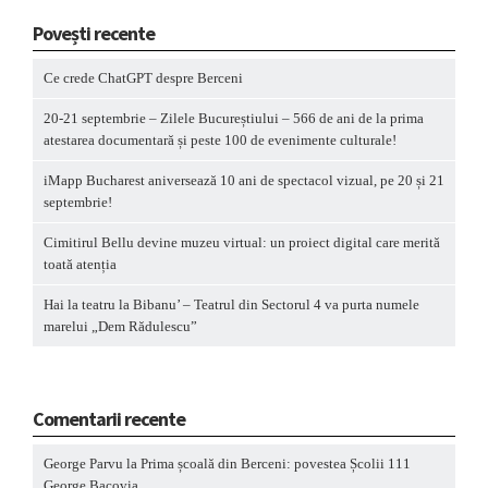
Povești recente
Ce crede ChatGPT despre Berceni
20-21 septembrie – Zilele Bucureștiului – 566 de ani de la prima
atestarea documentară și peste 100 de evenimente culturale!
iMapp Bucharest aniversează 10 ani de spectacol vizual, pe 20 și 21
septembrie!
Cimitirul Bellu devine muzeu virtual: un proiect digital care merită
toată atenția
Hai la teatru la Bibanu’ – Teatrul din Sectorul 4 va purta numele
marelui „Dem Rădulescu”
Comentarii recente
George Parvu
la
Prima școală din Berceni: povestea Școlii 111
George Bacovia