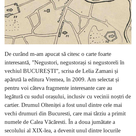
De curând m-am apucat să citesc o carte foarte
interesantă, ”Negustori, negustorași si negustoreli în
vechiul BUCUREȘTI”, scrisa de Lelia Zamani și
apărută la editura Vremea, în 2009. Am selectat și
pentru voi câteva fragmente interesante care au
legătură cu sudul orașului, inclusiv cu vecinii noștri de
cartier. Drumul Olteniței a fost unul dintre cele mai
vechi drumuri din Bucuresti, care mai târziu a primit
numele de Calea Văcăresti. În a doua jumătate a
secolului al XIX-lea, a devenit unul dintre locurile