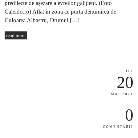
predilecte de așezare a evreilor galițieni. (Foto
Caleido.ro) Aflat în zona ce purta denumirea de
Culoarea Albastru, Drumul […]
read more
JOI
20
MAI 2021
0
COMENTARII