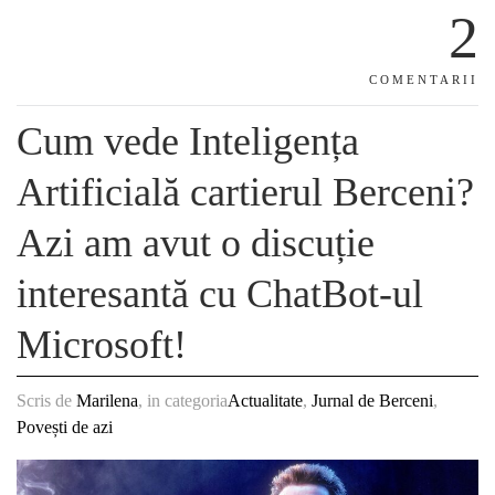
2
COMENTARII
Cum vede Inteligența
Artificială cartierul Berceni?
Azi am avut o discuție
interesantă cu ChatBot-ul
Microsoft!
Scris de
Marilena
, in categoria
Actualitate
,
Jurnal de Berceni
,
Povești de azi