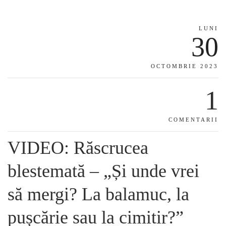
LUNI
30
OCTOMBRIE 2023
1
COMENTARII
VIDEO: Răscrucea
blestemată – „Și unde vrei
să mergi? La balamuc, la
pușcărie sau la cimitir?”