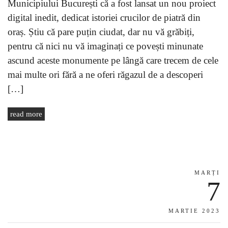
Municipiului București că a fost lansat un nou proiect
digital inedit, dedicat istoriei crucilor de piatră din
oraș. Știu că pare puțin ciudat, dar nu vă grăbiți,
pentru că nici nu vă imaginați ce povești minunate
ascund aceste monumente pe lângă care trecem de cele
mai multe ori fără a ne oferi răgazul de a descoperi
[…]
read more
MARȚI
7
MARTIE 2023