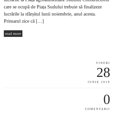
care se ocupă de Piața Sudului trebuie să finalizeze
lucrările la sfârșitul lunii noiembrie, anul acesta.
Primarul zice că […]
read more
VINERI
28
IUNIE 2019
0
COMENTARII