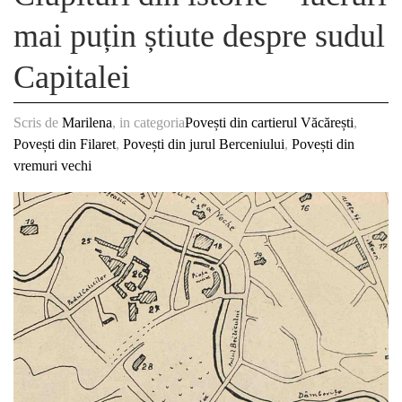
mai puțin știute despre sudul
Capitalei
Scris de
Marilena
, in categoria
Povești din cartierul Văcărești
,
Povești din Filaret
,
Povești din jurul Berceniului
,
Povești din
vremuri vechi