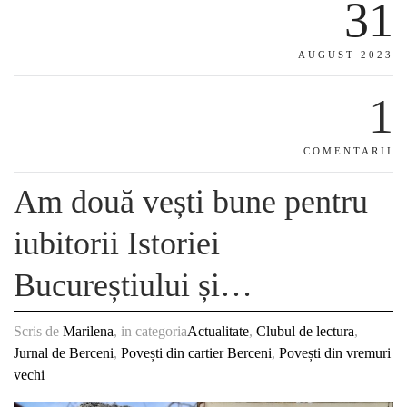
31
AUGUST 2023
1
COMENTARII
Am două vești bune pentru
iubitorii Istoriei
Bucureștiului și…
Scris de
Marilena
, in categoria
Actualitate
,
Clubul de lectura
,
Jurnal de Berceni
,
Povești din cartier Berceni
,
Povești din vremuri
vechi