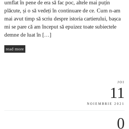
umflat în pene de era să fac poc, altele mai puțin
plăcute, și o să vedeți în continuare de ce. Cum n-am
mai avut timp să scriu despre istoria cartierului, bașca
mi se pare că am început să epuizez toate subiectele
demne de luat în […]
read more
JOI
11
NOIEMBRIE 2021
0