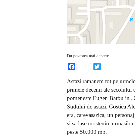
Du povestea mai departe...
Facebook
Twitter
Astazi ramanem tot pe urmele
primele decenii ale secolului 
pomeneste Eugen Barbu in „Gr
Sudului de astazi,
Costica Ale
era, carevasazica, un personaj
si sa lase mostenire urmasilor,
peste 50.000 mp.