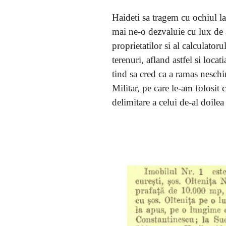
Haideti sa tragem cu ochiul l
mai ne-o dezvaluie cu lux de 
proprietatilor si al calculator
terenuri, afland astfel si loc
tind sa cred ca a ramas neschi
Militar, pe care le-am folosi
delimitare a celui de-al doilea