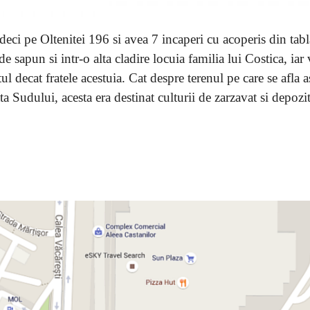
 deci pe Oltenitei 196 si avea 7 incaperi cu acoperis din tabl
e sapun si intr-o alta cladire locuia familia lui Costica, iar
l decat fratele acestuia. Cat despre terenul pe care se afla a
ata Sudului, acesta era destinat culturii de zarzavat si depozit