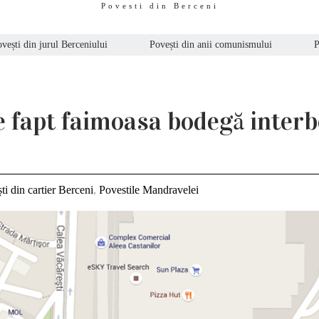
Povesti din Berceni
vești din jurul Berceniului
Povești din anii comunismului
P
e fapt faimoasa bodegă interb
ti din cartier Berceni
,
Povestile Mandravelei