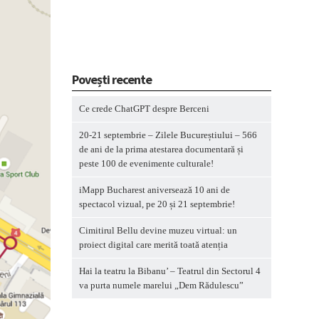
Povești recente
Ce crede ChatGPT despre Berceni
20-21 septembrie – Zilele Bucureștiului – 566
de ani de la prima atestarea documentară și
peste 100 de evenimente culturale!
iMapp Bucharest aniversează 10 ani de
spectacol vizual, pe 20 și 21 septembrie!
Cimitirul Bellu devine muzeu virtual: un
proiect digital care merită toată atenția
Hai la teatru la Bibanu’ – Teatrul din Sectorul 4
va purta numele marelui „Dem Rădulescu”