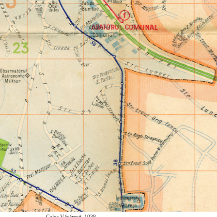
Calea Văcărești, 1938